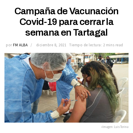
Campaña de Vacunación
Covid-19 para cerrar la
semana en Tartagal
por
FM ALBA
diciembre 8, 2021
Tiempo de lectura: 2 mins read
»Imagen: Luis Torina