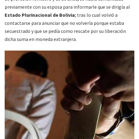
previamente con su esposa para informarle que se dirigía al
Estado Plurinacional de Bolivia
; tras lo cual volvió a
contactarse para anunciar que no volvería porque estaba
secuestrado y que se pedía como rescate por su liberación
dicha suma en moneda extranjera.