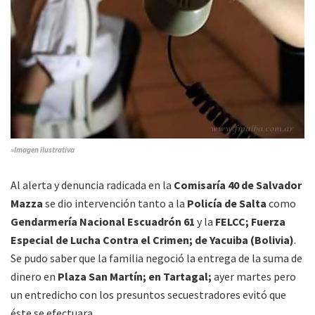
»Imagen ilustrativa
Al alerta y denuncia radicada en la
Comisaría 40 de Salvador
Mazza
se dio intervención tanto a la
Policía de Salta
como
Gendarmería Nacional Escuadrón 61
y la
FELCC; Fuerza
Especial de Lucha Contra el Crimen; de Yacuiba (Bolivia)
.
Se pudo saber que la familia negoció la entrega de la suma de
dinero en
Plaza San Martín; en Tartagal;
ayer martes pero
un entredicho con los presuntos secuestradores evitó que
éste se efectuara.