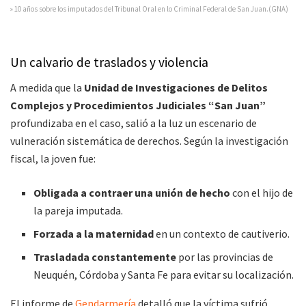
» 10 años sobre los imputados del Tribunal Oral en lo Criminal Federal de San Juan.(GNA)
Un calvario de traslados y violencia
A medida que la
Unidad de Investigaciones de Delitos
Complejos y Procedimientos Judiciales “San Juan”
profundizaba en el caso, salió a la luz un escenario de
vulneración sistemática de derechos. Según la investigación
fiscal, la joven fue:
Obligada a contraer una unión de hecho
con el hijo de
la pareja imputada.
Forzada a la maternidad
en un contexto de cautiverio.
Trasladada constantemente
por las provincias de
Neuquén, Córdoba y Santa Fe para evitar su localización.
El informe de
Gendarmería
detalló que la víctima sufrió