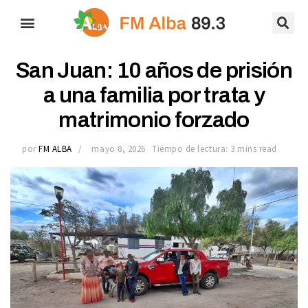
San Juan: 10 años de prisión
a una familia por trata y
matrimonio forzado
por
FM ALBA
mayo 8, 2026
Tiempo de lectura: 3 mins read