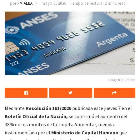
por
FM ALBA
mayo 8, 2026
Tiempo de lectura: 2 mins read
»Imagen de archivo
Mediante
Resolución 161/2026
publicada este jueves 7 en el
Boletín Oficial de la Nación,
se confirmó el aumento del
38% en los montos de la Tarjeta Alimentar, medida
instrumentada por el
Ministerio de Capital Humano
que