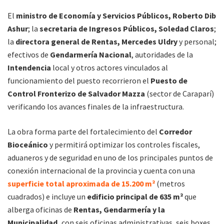
El
ministro de Economía y Servicios Públicos, Roberto Dib
Ashur
; la
secretaria de Ingresos Públicos,
Soledad Claros
;
la
directora general de Rentas,
Mercedes Uldry
y personal;
efectivos de
Gendarmería Nacional
, autoridades de la
Intendencia
local y otros actores vinculados al
funcionamiento del puesto recorrieron el
Puesto de
Control Fronterizo de Salvador Mazza
(sector de Caraparí)
verificando los avances finales de la infraestructura.
La obra forma parte del fortalecimiento del
Corredor
Bioceánico
y permitirá optimizar los controles fiscales,
aduaneros y de seguridad en uno de los principales puntos de
conexión internacional de la provincia y cuenta con una
superficie total aproximada de 15.200 m²
(metros
cuadrados) e incluye un
edificio principal de 635 m²
que
alberga oficinas de
Rentas, Gendarmería y la
Municipalidad,
con seis oficinas administrativas, seis boxes