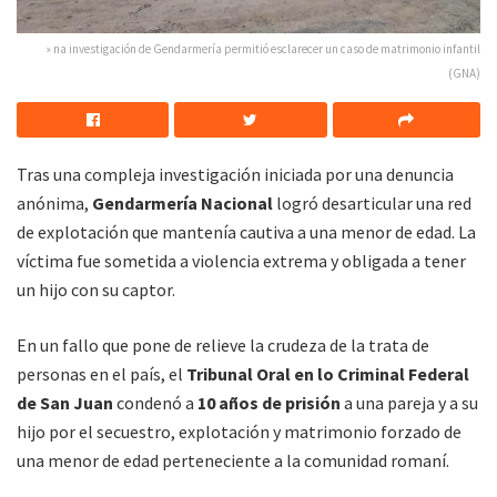
» na investigación de Gendarmería permitió esclarecer un caso de matrimonio infantil
(GNA)
Tras una compleja investigación iniciada por una denuncia
anónima,
Gendarmería Nacional
logró desarticular una red
de explotación que mantenía cautiva a una menor de edad. La
víctima fue sometida a violencia extrema y obligada a tener
un hijo con su captor.
En un fallo que pone de relieve la crudeza de la trata de
personas en el país, el
Tribunal Oral en lo Criminal Federal
de San Juan
condenó a
10 años de prisión
a una pareja y a su
hijo por el secuestro, explotación y matrimonio forzado de
una menor de edad perteneciente a la comunidad romaní.