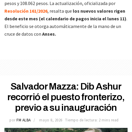
pesos y 108.062 pesos. La actualización, oficializada por
Resolución 161/2026
, resalta que
los nuevos valores rigen
desde este mes (el calendario de pagos inicia el lunes 11)
.
El beneficio se otorga automáticamente de la mano de un
cruce de datos con
Anses.
Salvador Mazza: Dib Ashur
recorrió el puesto fronterizo,
previo a su inauguración
por
FM ALBA
mayo 8, 2026
Tiempo de lectura: 2 mins read