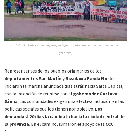
»La “Marcha Histórica” en su paso por Aguaray, este lunes por la mañana (Imagen:
gentileza)
Representantes de los pueblos originarios de los
departamentos San Martín y Rivadavia Banda Norte
iniciaron la marcha anunciada días atrás hacia Salta Capital,
con la intención de reunirse con el
gobernador Gustavo
Sáenz.
Las comunidades exigen una efectiva inclusión en las
políticas sociales que los tienen por objetivo.
Les
demandará 20 días la caminata hacia la ciudad central de
la provincia.
En el camino, sumaron el apoyo de la
CCC