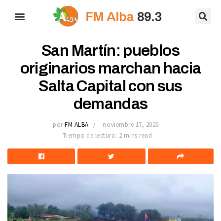
San Martín: pueblos
originarios marchan hacia
Salta Capital con sus
demandas
por
FM ALBA
noviembre 17, 2020
Tiempo de lectura: 2 mins read