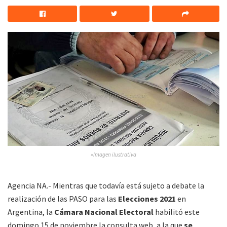
»Imagen ilustrativa
Agencia NA.- Mientras que todavía está sujeto a debate la
realización de las PASO para las
Elecciones 2021
en
Argentina, la
Cámara Nacional Electoral
habilitó este
domingo 15 de noviembre la consulta web, a la que
se