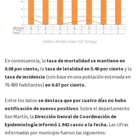
»Gráfico: FM Alba. Datos: COE Tartagal
En consecuencia, la
tasa de mortalidad se mantiene en
0.08 por ciento,
la
tasa de letalidad en 5.40 por ciento
y la
tasa de incidencia
(con base en una población estimada en
76.480 habitantes)
en 0.67 por ciento.
Entre los datos
se destaca que por cuatro días no hubo
notificación de nuevos positivos
. Sobre el departamento
San Martín, la
Dirección Genral de Coordinación de
Epidemiología informó 1.942 casos a la fecha.
Las cifras
informadas por municipio fueron las siguientes: