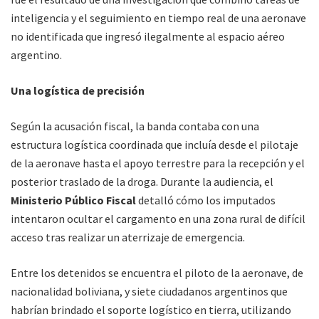
inteligencia y el seguimiento en tiempo real de una aeronave
no identificada que ingresó ilegalmente al espacio aéreo
argentino.
Una logística de precisión
Según la acusación fiscal, la banda contaba con una
estructura logística coordinada que incluía desde el pilotaje
de la aeronave hasta el apoyo terrestre para la recepción y el
posterior traslado de la droga. Durante la audiencia, el
Ministerio Público Fiscal
detalló cómo los imputados
intentaron ocultar el cargamento en una zona rural de difícil
acceso tras realizar un aterrizaje de emergencia.
Entre los detenidos se encuentra el piloto de la aeronave, de
nacionalidad boliviana, y siete ciudadanos argentinos que
habrían brindado el soporte logístico en tierra, utilizando