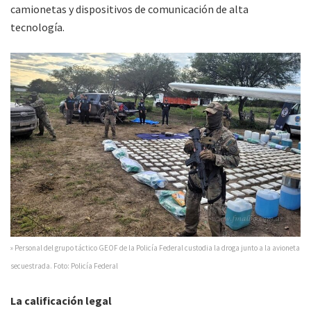
camionetas y dispositivos de comunicación de alta
tecnología.
» Personal del grupo táctico GEOF de la Policía Federal custodia la droga junto a la avioneta
secuestrada. Foto: Policía Federal
La calificación legal