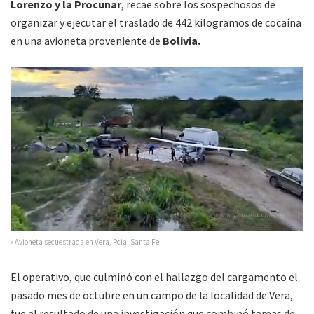
Lorenzo y la Procunar
, recae sobre los sospechosos de
organizar y ejecutar el traslado de 442 kilogramos de cocaína
en una avioneta proveniente de
Bolivia.
» Avioneta secuestrada en Vera, Pcia. Santa Fe
El operativo, que culminó con el hallazgo del cargamento el
pasado mes de octubre en un campo de la localidad de Vera,
fue el resultado de una investigación que combinó tareas de