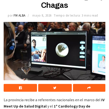
Chagas
por
FM ALBA
mayo 8, 2026
Tiempo de lectura: 3 mins read
La provincia recibe a referentes nacionales en el marco del
IV
Meet Up de Salud Digital
y el
1º Cardiology Day de