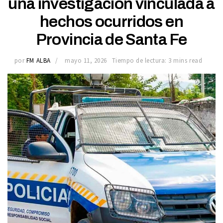
una investigación vinculada a
hechos ocurridos en
Provincia de Santa Fe
por
FM ALBA
mayo 11, 2026
Tiempo de lectura: 3 mins read