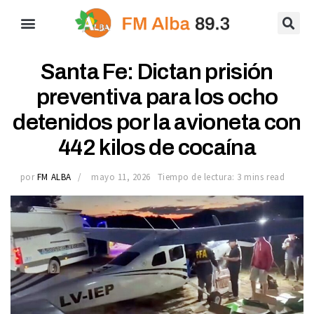
Santa Fe: Dictan prisión
preventiva para los ocho
detenidos por la avioneta con
442 kilos de cocaína
por
FM ALBA
mayo 11, 2026
Tiempo de lectura: 3 mins read