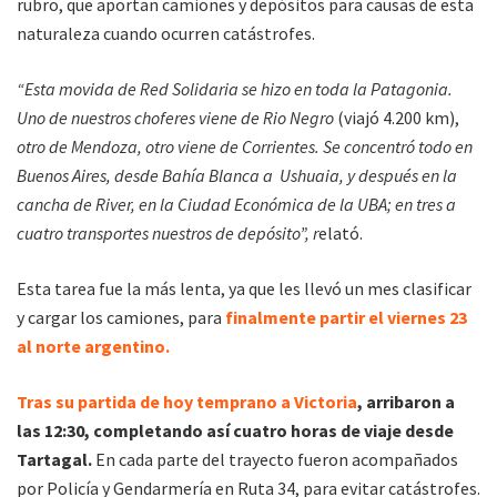
rubro, que aportan camiones y depósitos para causas de esta
naturaleza cuando ocurren catástrofes.
“Esta movida de Red Solidaria se hizo en toda la Patagonia.
Uno de nuestros choferes viene de Rio Negro
(viajó 4.200 km),
otro de Mendoza, otro viene de Corrientes. Se concentró todo en
Buenos Aires, desde Bahía Blanca a Ushuaia, y después en la
cancha de River, en la Ciudad Económica de la UBA; en tres a
cuatro transportes nuestros de depósito”, r
elató.
Esta tarea fue la más lenta, ya que les llevó un mes clasificar
y cargar los camiones, para
finalmente partir el viernes 23
al norte argentino.
Tras su partida de hoy temprano a Victoria
, arribaron a
las 12:30, completando así cuatro horas de viaje desde
Tartagal.
En cada parte del trayecto fueron acompañados
por Policía y Gendarmería en Ruta 34, para evitar catástrofes.