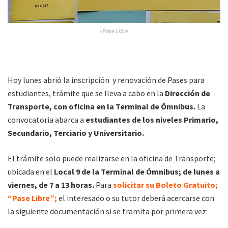
»Pase Libre
Hoy lunes abrió la inscripción y renovación de Pases para
estudiantes, trámite que se lleva a cabo en la
Dirección de
Transporte, con oficina en la Terminal de Ómnibus.
La
convocatoria abarca a
estudiantes de los niveles Primario,
Secundario, Terciario y Universitario.
El trámite solo puede realizarse en la oficina de Transporte;
ubicada en el
Local 9 de la Terminal de Ómnibus;
de lunes a
viernes, de 7 a 13 horas.
Para
solicitar su Boleto Gratuito;
“Pase Libre”;
el interesado o su tutor deberá acercarse con
la siguiente documentación si se tramita por primera vez: