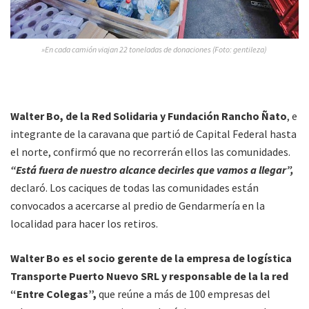
»En cada camión viajan 22 toneladas de donaciones (Foto: gentileza)
Walter Bo, de la Red Solidaria y Fundación Rancho Ñato
, e
integrante de la caravana que partió de Capital Federal hasta
el norte, confirmó que no recorrerán ellos las comunidades.
“Está fuera de nuestro alcance decirles que vamos a llegar”,
declaró. Los caciques de todas las comunidades están
convocados a acercarse al predio de Gendarmería en la
localidad para hacer los retiros.
Walter Bo es el socio gerente de la empresa de logística
Transporte Puerto Nuevo SRL y responsable de la la red
“Entre Colegas”,
que reúne a más de 100 empresas del