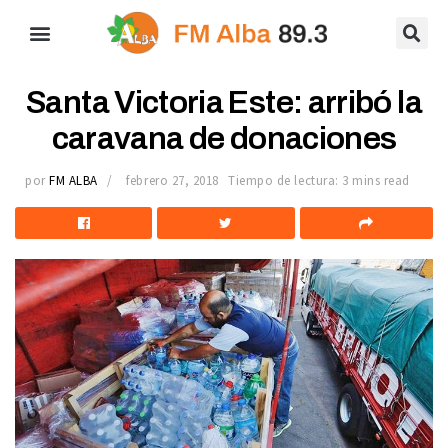
Santa Victoria Este: arribó la
caravana de donaciones
por
FM ALBA
febrero 27, 2018
Tiempo de lectura: 3 mins read