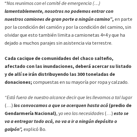
“
Nos reunimos con el comité de emergencia (…)
lamentablemente, nosotros no podemos entrar con
nuestros camiones de gran porte a ningún camino”
,
en parte
por la condición del camión y por la condición del camino, sin
olvidar que esto también limita a camionetas 4×4 y que ha
dejado a muchos parajes sin asistencia via terrestre.
Cada cacique de comunidades del chaco salteño,
afectado con las inundaciones, deberá acercar su listado
y de allí se irán distribuyendo las 300 toneladas de
donaciones;
compuestas en su mayoría por ropa y calzado.
“Está fuera de nuestro alcance decir que les llevamos a tal lugar
(…)
los convocamos a que se acerquen hasta acá
(predio de
Gendarmería Nacional)
, y
o veo las necesidades
(…)
esto se
va a entregar todo acá, no va a ir a ningún depósito o
galpón”,
explicó Bo.