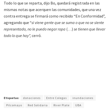
Todo lo que se reparta, dijo Bo, quedará registrada en las
mismas notas que acerquen las comunidades, que una vez
contra entrega se firmará como recibido “En Conformidad”,
agregando que “
si viene gente que se suma o que no se siente
representado, no le puedo negar ropa
(…)
se tienen que llevar
todo lo que hay”,
cerró.
Etiquetas:
donaciones
Entre Colegas
inundaciones
Pilcomayo
Red Solidaria
River Plate
UBA