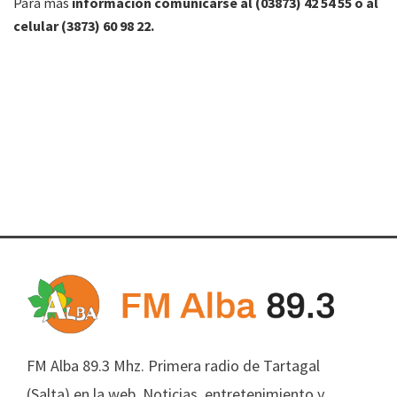
Para más
información comunicarse al (03873) 42 54 55 o al
celular (3873) 60 98 22.
FM Alba 89.3 Mhz. Primera radio de Tartagal
(Salta) en la web. Noticias, entretenimiento y