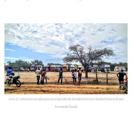
»Los 11 camiones se ubicaron en el predio de Gendarmeria en Santa Victoria (Foto:
Fernando Soria)