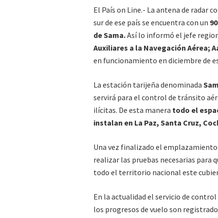
El País on Line.- La antena de radar co
sur de ese país se encuentra con un
90
de Sama.
Así lo informó el jefe regio
Auxiliares a la Navegación Aérea; 
en funcionamiento en diciembre de e
La estación tarijeña denominada
Sama
servirá para el control de tránsito aé
ilícitas. De esta manera
todo el espac
instalan en La Paz, Santa Cruz, Co
Una vez finalizado el emplazamiento d
realizar las pruebas necesarias para 
todo el territorio nacional este cubie
En la actualidad el servicio de contro
los progresos de vuelo son registrado