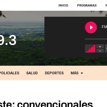
INICIO
PROGRAMAS
FM
POLICIALES
SALUD
DEPORTES
MÁS
ste: convencionales