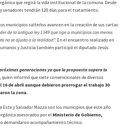
orgánica que regirá la vida institucional de la comuna. Desde
s y senadores tendrán 120 días para el tratamiento.
os municipios salteños avancen en la creación de sus cartas
er de la antigua ley 1349 que rige a municipios con menos
e no se ajusta a la realidad”.
En el encuentro realizado en
Humanos y Justicia también participó el diputado Jesús
s próximas generaciones ya que la propuesta supera la
 quien informó que siete convencionales de diversos
 16 de abril aunque debieron prorrogar el trabajo 30
aron la zona.
a Este y Salvador Mazza son los municipios que este año
 orgánica asesorados por el
Ministerio de Gobierno,
o demandaron acompañamiento técnico.