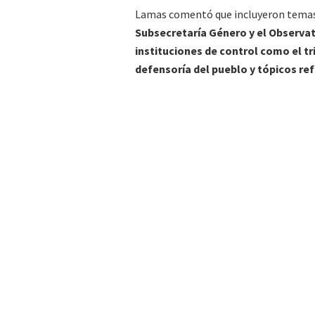
Lamas comentó que incluyeron temas r
Subsecretaría Género y el Observato
instituciones de control como el t
defensoría del pueblo y tópicos ref