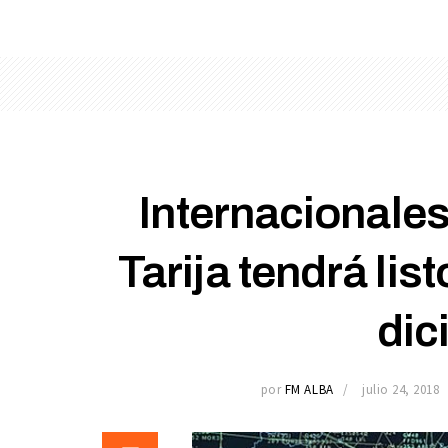
Internacionales
Tarija tendrá lis
dic
por
FM ALBA
julio 24, 2018