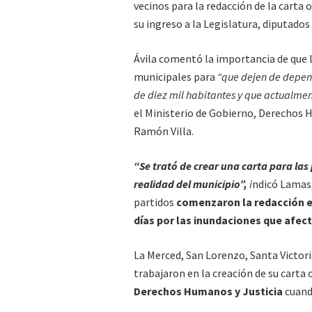
vecinos para la redacción de la carta 
su ingreso a la Legislatura, diputado
Ávila comentó la importancia de que l
municipales para
“que dejen de depend
de diez mil habitantes y que actualment
el Ministerio de Gobierno, Derechos 
Ramón Villa.
“Se trató de crear una carta para la
realidad del municipio”,
i
ndicó Lamas,
partidos
comenzaron la redacción el
días por las inundaciones que afect
La Merced, San Lorenzo, Santa Victori
trabajaron en la creación de su carta
Derechos Humanos y Justicia
cuand