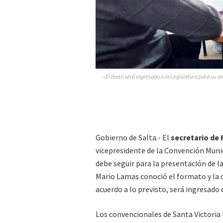
»El texto será ingresado a la Legislatura para su an
Gobierno de Salta.- El
secretario de 
vicepresidente de la Convención Munic
debe seguir para la presentación de la
Mario Lamas conoció el formato y la
acuerdo a lo previsto, será ingresado 
Los convencionales de Santa Victoria 