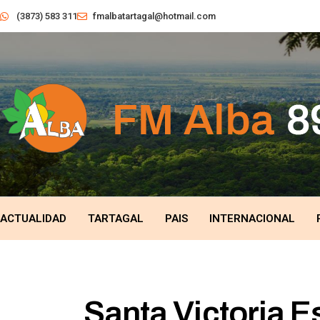
(3873) 583 311
fmalbatartagal@hotmail.com
ACTUALIDAD
TARTAGAL
PAIS
INTERNACIONAL
Santa Victoria E