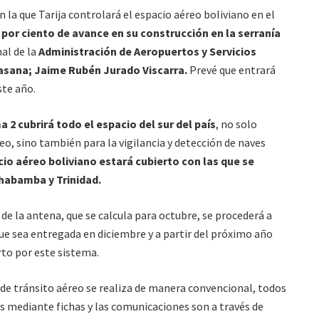
n la que Tarija controlará el espacio aéreo boliviano en el
 por ciento de avance en su construcción en la serranía
nal de la
Administración de Aeropuertos y Servicios
Aasana; Jaime Rubén Jurado Viscarra.
Prevé que entrará
ste año.
 2 cubrirá todo el espacio del sur del país
, no solo
reo, sino también para la vigilancia y detección de naves
io aéreo boliviano estará cubierto con las que se
chabamba y Trinidad.
e la antena, que se calcula para octubre, se procederá a
que sea entregada en diciembre y a partir del próximo año
rto por este sistema.
l de tránsito aéreo se realiza de manera convencional, todos
s mediante fichas y las comunicaciones son a través de