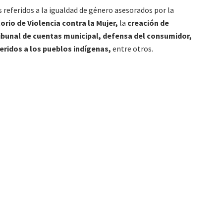
eferidos a la igualdad de género asesorados por la
rio de Violencia contra la Mujer,
la
creación de
ribunal de cuentas municipal, defensa del consumidor,
eridos a los pueblos indígenas,
entre otros.