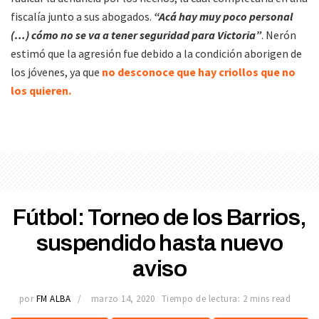
fiscalía junto a sus abogados.
“Acá hay muy poco personal
(…) cómo no se va a tener seguridad para Victoria”
. Nerón
estimó que la agresión fue debido a la condición aborigen de
los jóvenes, ya que
no desconoce que hay criollos que no
los quieren.
Fútbol: Torneo de los Barrios,
suspendido hasta nuevo
aviso
por
FM ALBA
marzo 14, 2020
Tiempo de lectura: 2 mins read