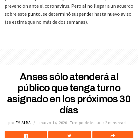
prevención ante el coronavirus. Pero al no llegar a un acuerdo
sobre este punto, se determinó suspender hasta nuevo aviso
(se estima que no más de dos semanas).
Anses sólo atenderá al
público que tenga turno
asignado en los próximos 30
días
por
FM ALBA
marzo 14, 2020
Tiempo de lectura: 2 mins read