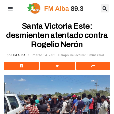
Santa Victoria Este:
desmienten atentado contra
Rogelio Nerón
por
FM ALBA
marzo 14, 2020
Tiempo de lectura: 3 mins read