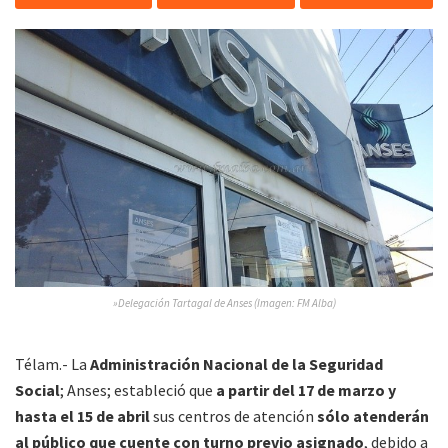
»Delegación Tartagal de Anses (Imagen: FM Alba)
Télam.- La
Administración Nacional de la Seguridad
Social
; Anses; estableció que
a partir del 17 de marzo y
hasta el 15 de abril
sus centros de atención
sólo atenderán
al público que cuente con turno previo asignado
, debido a