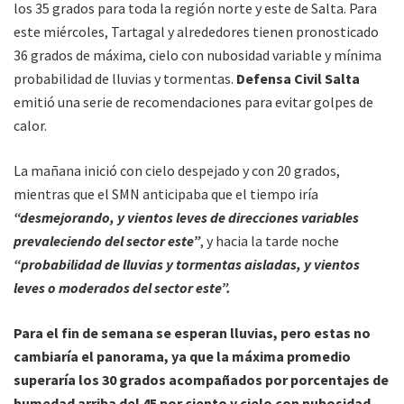
los 35 grados para toda la región norte y este de Salta. Para
este miércoles, Tartagal y alrededores tienen pronosticado
36 grados de máxima, cielo con nubosidad variable y mínima
probabilidad de lluvias y tormentas.
Defensa Civil Salta
emitió una serie de recomendaciones para evitar golpes de
calor.
La mañana inició con cielo despejado y con 20 grados,
mientras que el SMN anticipaba que el tiempo iría
“desmejorando, y vientos leves de direcciones variables
prevaleciendo del sector este”
, y hacia la tarde noche
“probabilidad de lluvias y tormentas aisladas, y vientos
leves o moderados del sector este”.
Para el fin de semana se esperan lluvias, pero estas no
cambiaría el panorama, ya que la máxima promedio
superaría los 30 grados acompañados por porcentajes de
humedad arriba del 45 por ciento y cielo con nubosidad