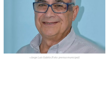
»Jorge Luis Gabito (Foto: prensa municipal)