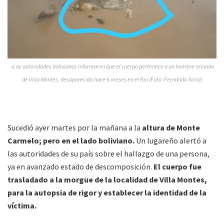
»Las autoridades bolivianas informaron que el cuerpo pertenece a un hombre oriundo
de Villa Montes, desaparecido hace 6 meses en el Rio (Foto: Fernando Soria)
Sucedió ayer martes por la mañana a la
altura de Monte
Carmelo; pero en el lado boliviano.
Un lugareño alertó a
las autoridades de su país sobre el hallazgo de una persona,
ya en avanzado estado de descomposición.
El cuerpo fue
trasladado a la morgue de la localidad de Villa Montes,
para la autopsia de rigor y establecer la identidad de la
víctima.