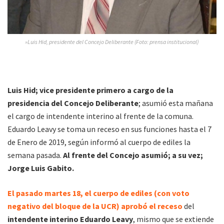
»Luis Hid, presidente del Concejo Deliberante (Foto: prensa institucional)
Luis Hid; vice presidente primero a cargo de la
presidencia del Concejo Deliberante
; asumió esta mañana
el cargo de intendente interino al frente de la comuna.
Eduardo Leavy se toma un receso en sus funciones hasta el 7
de Enero de 2019, según informó al cuerpo de ediles la
semana pasada.
Al frente del Concejo asumió; a su vez;
Jorge Luis Gabito.
El pasado martes 18, el cuerpo de ediles (con voto
negativo del bloque de la UCR) aprobó el receso
del
intendente interino Eduardo Leavy
, mismo que se extiende