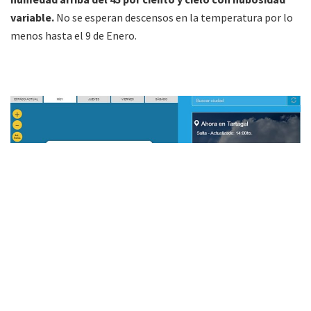
variable.
No se esperan descensos en la temperatura por lo
menos hasta el 9 de Enero.
»Panorama sobre Tartagal a las 14 horas (Imagen: captura de pantalla)