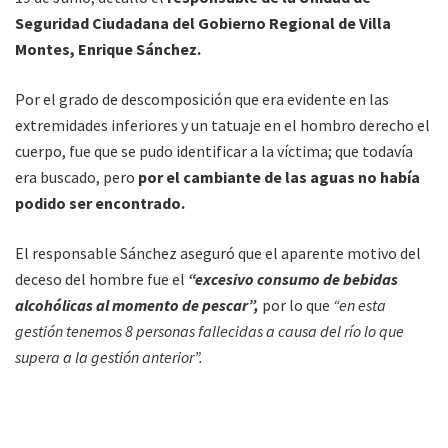
Seguridad Ciudadana del Gobierno Regional de Villa
Montes, Enrique Sánchez.
Por el grado de descomposición que era evidente en las
extremidades inferiores y un tatuaje en el hombro derecho el
cuerpo, fue que se pudo identificar a la víctima; que todavía
era buscado, pero
por el cambiante de las aguas no había
podido ser encontrado.
El responsable Sánchez aseguró que el aparente motivo del
deceso del hombre fue el
“excesivo consumo de bebidas
alcohólicas al momento de pescar”,
por lo que
“en esta
gestión tenemos 8 personas fallecidas a causa del río lo que
supera a la gestión anterior”.