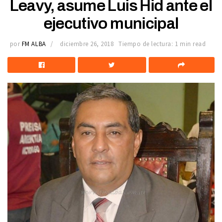
Leavy, asume Luis Hid ante el
ejecutivo municipal
por
FM ALBA
diciembre 26, 2018
Tiempo de lectura: 1 min read