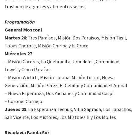
traslado de agentes y alimentos secos.
Programación
General Mosconi
Martes 26
: Tres Paraísos, Misión Dos Paraísos, Misión Tasil,
Tobas Chorote, Misión Chiripa y El Cruce
Miércoles 27
– Misión Cáceres, La Quebradita, Urundeles, Comunidad
Lewet y Cinco Paraísos
– Misión Wichi II, Misión Tolaba, Misión Tuscal, Nueva
Generación, Misión Pérez, El Cebilar y Comunidad El Arenal
– Nueva Esperanza, Dos Yuchanes y Comunidad Caspi
– Coronel Cornejo
Jueves 28
: La Esperanza Techuk, Villa Sagrada, Los Lapachos,
San Vicente, Los Mistoles, Los Mistoles II y Los Molles
Rivadavia Banda Sur