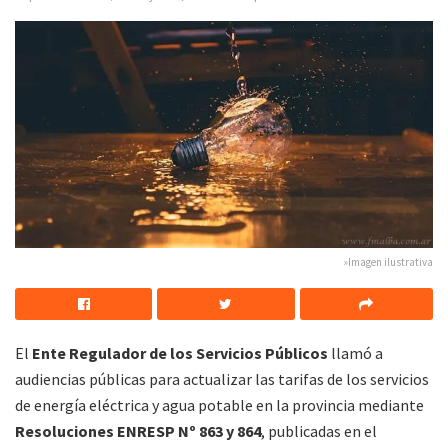
»Imagen ilustrativa
El
Ente Regulador de los Servicios Públicos
llamó a
audiencias públicas para actualizar las tarifas de los servicios
de energía eléctrica y agua potable en la provincia mediante
Resoluciones ENRESP Nº 863 y 864
, publicadas en el