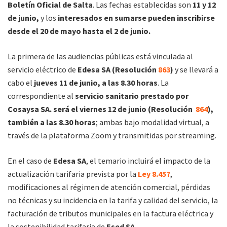
Boletín Oficial de Salta
. Las fechas establecidas son
11 y 12
de junio,
y los
interesados en sumarse pueden inscribirse
desde el 20 de mayo hasta el 2 de junio.
La primera de las audiencias públicas está vinculada al
servicio eléctrico de
Edesa SA (Resolución
863
)
y se llevará a
cabo el
jueves 11 de junio, a las 8.30 horas
. La
correspondiente al
servicio sanitario prestado por
Cosaysa SA. será el viernes 12 de junio (Resolución
864
),
también a las 8.30 horas
; ambas bajo modalidad virtual, a
través de la plataforma Zoom y transmitidas por streaming.
En el caso de
Edesa SA
, el temario incluirá el impacto de la
actualización tarifaria prevista por la
Ley 8.457
,
modificaciones al régimen de atención comercial, pérdidas
no técnicas y su incidencia en la tarifa y calidad del servicio, la
facturación de tributos municipales en la factura eléctrica y
la sostenibilidad tarifaria de
Esed SA.