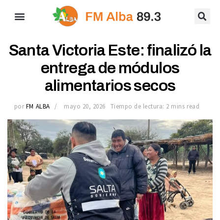
Santa Victoria Este: finalizó la
entrega de módulos
alimentarios secos
por
FM ALBA
mayo 20, 2026
Tiempo de lectura: 2 mins read