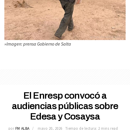
»Imagen: prensa Gobierno de Salta
El Enresp convocó a
audiencias públicas sobre
Edesa y Cosaysa
por
FM ALBA
mayo 20, 2026
Tiempo de lectura: 2 mins read