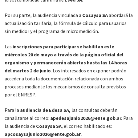
Por su parte, la audiencia vinculada a
Cosaysa SA
abordará la
actualización tarifaria, la fórmula de cálculo para usuarios
sin medidor y el programa de micromedición.
Las
inscripciones para participar se habilitan este
miércoles 20 de mayo a través de la página oficial del
organismo y permanecerán abiertas hasta las 14 horas
del martes 2 de junio
. Los interesados en exponer podrán
acceder a toda la documentación relacionada con ambos
procesos mediante los mecanismos de consulta previstos
por el ENRESP.
Para la
audiencia de Edesa SA,
las consultas deberán
canalizarse al correo:
apedesajunio2026@ente.gob.ar.
Para
la audiencia de
Cosaysa SA
, el correo habilitado es:
apcosaysajunio2026@ente.gob.ar.