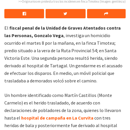
>>Originarios en protesta tras los incidenes en finca Timotea (Imagen: gentileza)
El
fiscal penal de la Unidad de Graves Atentados contra
las Personas, Gonzalo Vega
, investiga un homicidio
ocurrido el martes 8 por la mañana, en la finca Timotea;
predio situado a la vera de la Ruta Provincial 54; en Santa
Victoria Este. Una segunda persona resultó herida, siendo
derivado al hospital de Tartagal. Un gendarme es el acusado
de efectuar los disparos. En medio, un móvil policial que
trasladaba a demorados volcó sobre el camino.
Un hombre identificado como Martín Castillos (Monte
Carmelo) es el herido trasladado, de acuerdo con
declaraciones de pobladores de la zona, quienes lo llevaron
hasta el
hospital de campaña en La Curvita
con tres
heridas de bala y posteriormente fue derivado al hospital