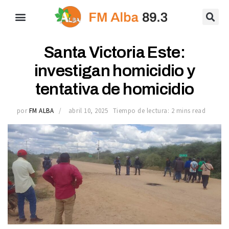
Santa Victoria Este:
investigan homicidio y
tentativa de homicidio
por
FM ALBA
abril 10, 2025
Tiempo de lectura: 2 mins read