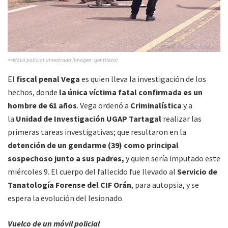
>>Móvil policial siniestrado (Imagen: gentileza)
El
fiscal penal Vega
es quien lleva la investigación de los
hechos, donde
la única víctima fatal confirmada es un
hombre de 61 años
. Vega ordenó a
Criminalística
y a
la
Unidad de Investigación UGAP Tartagal
realizar las
primeras tareas investigativas; que resultaron en la
detención de un gendarme (39) como principal
sospechoso junto a sus padres,
y quien sería imputado este
miércoles 9. El cuerpo del fallecido fue llevado al
Servicio de
Tanatología Forense del CIF Orán
, para autopsia, y se
espera la evolución del lesionado.
Vuelco de un móvil policial