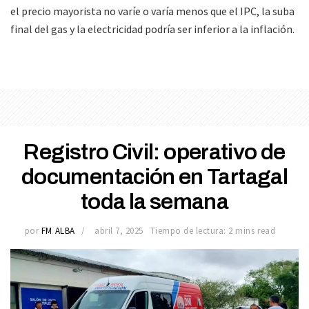
el precio mayorista no varíe o varía menos que el IPC, la suba
final del gas y la electricidad podría ser inferior a la inflación.
Registro Civil: operativo de
documentación en Tartagal
toda la semana
por
FM ALBA
abril 7, 2025
Tiempo de lectura: 2 mins read