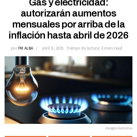
Gas y electricidad:
autorizarán aumentos
mensuales por arriba de la
inflación hasta abril de 2026
por
FM ALBA
abril 8, 2025
Tiempo de lectura: 3 mins read
»Imagen ilustrativa