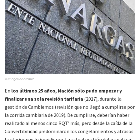
>>Imagen de archivo
En
los últimos 25 años, Nación sólo pudo empezar y
finalizar una sola revisión tarifaria
(2017), durante la
gestión de Cambiemos (revisión que no llegó a cumplirse por
la corrida cambiaria de 2019). De cumplirse, deberían haber
realizado al menos cinco RQT’ más, pero desde la caída de la
Convertibilidad predominaron los congelamientos y atrasos
tarifarios que lo impidieron. La actual gestión debe analizar