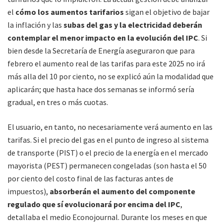
el
cómo los aumentos tarifarios
sigan el objetivo de bajar
la inflación y las
subas del gas y la electricidad deberán
contemplar el menor impacto en la evolución del IPC
. Si
bien desde la Secretaría de Energía aseguraron que para
febrero el aumento real de las tarifas para este 2025 no irá
más alla del 10 por ciento, no se explicó aún la modalidad que
aplicarán; que hasta hace dos semanas se informó sería
gradual, en tres o más cuotas.
El usuario, en tanto, no necesariamente verá aumento en las
tarifas. Si el precio del gas en el punto de ingreso al sistema
de transporte (PIST) o el precio de la energía en el mercado
mayorista (PEST) permanecen congeladas (son hasta el 50
por ciento del costo final de las facturas antes de
impuestos),
absorberán el aumento del componente
regulado que sí evolucionará por encima del IPC
,
detallaba el medio Econojournal. Durante los meses en que