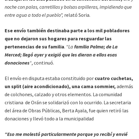
noche con palas, carretillas y bolsas arpilleras, impidiendo que
entre agua a todo el pueblo”,
relató Soria.
Ese envío también destinaba parte a los mil pobladores
que no dejaron sus hogares para resguardar las
pertenencias de su familia
.
“La
familia Palma; de La
Merced; llegó ayer y exigió que les dieran a ellos esas
donaciones
“
, continuó.
El envío en disputa estaba constituido por
cuatro cuchetas,
un split (aire acondicionado), una cama sommier,
además
de colchones, calzado y otros elementos. La comunidad
cristiana de Orán se solidarizó con lo ocurrido. La secretaria
del área de Obras Públicas, Berta Ayala, fue quien retiró las
donaciones y llevó todo a la municipalidad
“Eso me molestó particularmente porque yo recibí y envié