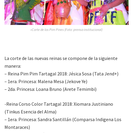
»Corte de los Pim Pines (Foto: prensa institucional)
La corte de las nuevas reinas se compone de la siguiente
manera:
– Reina Pim Pim Tartagal 2018: Jésica Sosa (Tata Jend+)
– 1era. Princesa: Malena Mesa (Jekove Ye)
– 2da. Princesa: Loana Bruno (Arete Temimbi)
-Reina Corso Color Tartagal 2018: Xiomara Justiniano
(Tinkus Esencia del Alma)
– 1era. Princesa: Sandra Santillán (Comparsa Indigena Los
Montaraces)