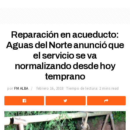
Reparación en acueducto:
Aguas del Norte anunció que
el servicio se va
normalizando desde hoy
temprano
por
FM ALBA
febrero 16, 2018
Tiempo de lectura: 2 mins read