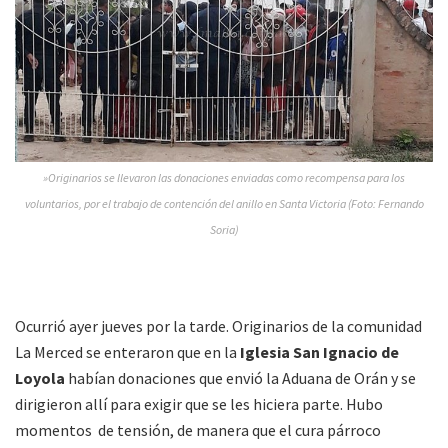
»Originarios se llevaron las donaciones enviadas como recompensa para los
voluntarios, por el trabajo de contención del anillo en Santa Victoria (Foto: Fernando
Soria)
Ocurrió ayer jueves por la tarde. Originarios de la comunidad
La Merced se enteraron que en la
Iglesia San Ignacio de
Loyola
habían donaciones que envió la Aduana de Orán y se
dirigieron allí para exigir que se les hiciera parte. Hubo
momentos de tensión, de manera que el cura párroco