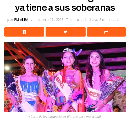
ya tiene a sus soberanas
por
FM ALBA
febrero 16, 2018
Tiempo de lectura: 2 mins read
»Corte de las agrupaciones (Foto: prensa municipal)