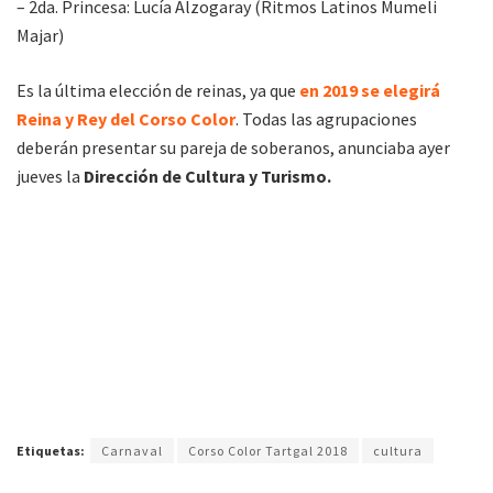
– 2da. Princesa: Lucía Alzogaray (Ritmos Latinos Mumeli
Majar)
Es la última elección de reinas, ya que
en 2019 se elegirá
Reina y Rey del Corso Color
. Todas las agrupaciones
deberán presentar su pareja de soberanos, anunciaba ayer
jueves la
Dirección de Cultura y Turismo.
Etiquetas:
Carnaval
Corso Color Tartgal 2018
cultura