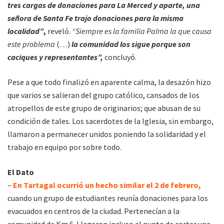
tres cargas de donaciones para La Merced y aparte, una
señora de Santa Fe trajo donaciones para la misma
localidad”
,
reveló.
“Siempre es la familia Palma la que causa
este problema
(…)
la comunidad los sigue porque son
caciques y representantes”,
concluyó.
Pese a que todo finalizó en aparente calma, la desazón hizo
que varios se salieran del grupo católico, cansados de los
atropellos de este grupo de originarios; que abusan de su
condición de tales. Los sacerdotes de la Iglesia, sin embargo,
llamaron a permanecer unidos poniendo la solidaridad y el
trabajo en equipo por sobre todo.
El Dato
–
En Tartagal ocurrió un hecho similar el 2 de febrero,
cuando un grupo de estudiantes reunía donaciones para los
evacuados en centros de la ciudad. Pertenecían a la
comunidad de Km 6. Llegaron incluso al punto de cortar una