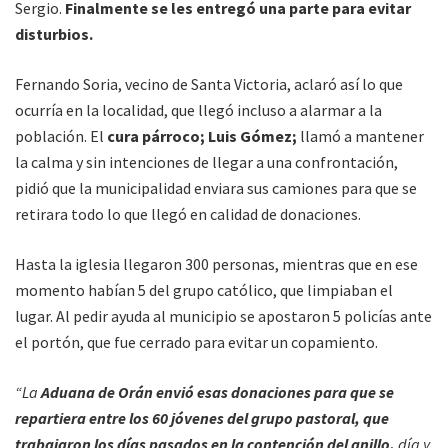
Sergio.
Finalmente se les entregó una parte para evitar
disturbios.
Fernando Soria, vecino de Santa Victoria, aclaró así lo que
ocurría en la localidad, que llegó incluso a alarmar a la
población. El
cura párroco; Luis Gómez;
llamó a mantener
la calma y sin intenciones de llegar a una confrontación,
pidió que la municipalidad enviara sus camiones para que se
retirara todo lo que llegó en calidad de donaciones.
Hasta la iglesia llegaron 300 personas, mientras que en ese
momento habían 5 del grupo católico, que limpiaban el
lugar. Al pedir ayuda al municipio se apostaron 5 policías ante
el portón, que fue cerrado para evitar un copamiento.
“La
Aduana de Orán envió esas donaciones para que se
repartiera entre los 60 jóvenes del grupo pastoral, que
trabajaron los días pasados en la contención del anillo,
día y