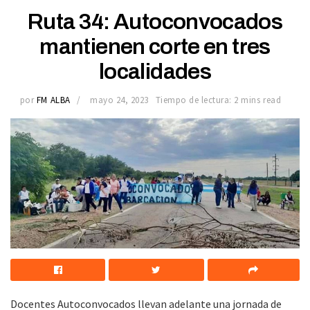
Ruta 34: Autoconvocados
mantienen corte en tres
localidades
por
FM ALBA
mayo 24, 2023
Tiempo de lectura: 2 mins read
Docentes Autoconvocados llevan adelante una jornada de