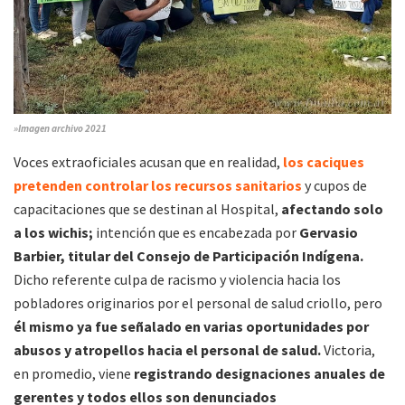
»Imagen archivo 2021
Voces extraoficiales acusan que en realidad,
los caciques
pretenden controlar los recursos sanitarios
y cupos de
capacitaciones que se destinan al Hospital,
afectando solo
a los wichis;
intención que es encabezada por
Gervasio
Barbier, titular del Consejo de Participación Indígena.
Dicho referente culpa de racismo y violencia hacia los
pobladores originarios por el personal de salud criollo, pero
él mismo ya fue señalado en varias oportunidades por
abusos y atropellos hacia el personal de salud.
Victoria,
en promedio, viene
registrando designaciones anuales de
gerentes y todos ellos son denunciados