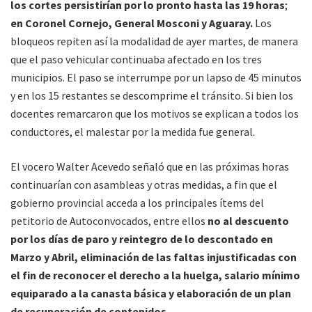
los cortes persistirían por lo pronto hasta las 19 horas
;
en Coronel Cornejo, General Mosconi y Aguaray.
Los
bloqueos repiten así la modalidad de ayer martes, de manera
que el paso vehicular continuaba afectado en los tres
municipios. El paso se interrumpe por un lapso de 45 minutos
y en los 15 restantes se descomprime el tránsito. Si bien los
docentes remarcaron que los motivos se explican a todos los
conductores, el malestar por la medida fue general.
El vocero Walter Acevedo señaló que en las próximas horas
continuarían con asambleas y otras medidas, a fin que el
gobierno provincial acceda a los principales ítems del
petitorio de Autoconvocados, entre ellos
no al descuento
por los días de paro y reintegro de lo descontado en
Marzo y Abril, eliminación de las faltas injustificadas con
el fin de reconocer el derecho a la huelga, salario mínimo
equiparado a la canasta básica y elaboración de un plan
de recuperación de contenidos.