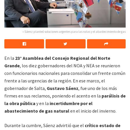
» Sáenz planteó soluciones urgentes para las rutas y el abastecimiento de gas
En la
23° Asamblea del Consejo Regional del Norte
Grande
, los diez gobernadores del NOA y NEA se reunieron
con funcionarios nacionales para consolidar un frente común
frente a las urgencias de la región. En ese marco, el
gobernador de Salta,
Gustavo Sáenz
, fue uno de los más
firmes en sus reclamos, poniendo el acento en la
parálisis de
la obra pública
y en la
incertidumbre por el
abastecimiento de gas natural
en el inicio del invierno.
Durante la cumbre, Sáenz advirtió que el
crítico estado de