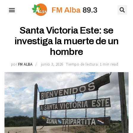
Santa Victoria Este: se
investiga la muerte de un
hombre
por
FM ALBA
junio 3, 2026
Tiempo de lectura: 1 min read