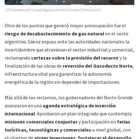
» 23° Asamblea del Consejo Regional del Norte Grande (Prensa Salta)
Otro de los puntos que generó mayor preocupación fue el
riesgo de desabastecimiento de gas natural
en el norte
argentino. Sáenz expuso ante las autoridades nacionales la
incertidumbre que atraviesan el sector industrial y comercial,
reclamando
certezas sobre la provisión del recurso
y la
finalización de las obras de
reversión del Gasoducto Norte
,
infraestructura vital para garantizar la autonomía
energética de la región sin depender de importaciones.
Más allá de los reclamos, los gobernadores del Norte Grande
avanzaron en una
agenda estratégica de inserción
internacional
. Aprobaron un plan integrado que contempla
misiones comerciales conjuntas
y participación en
ferias
turísticas, tecnológicas y comerciales
a nivel global, con
el objetivo de
atraer inversiones, fortalecer el desarrollo