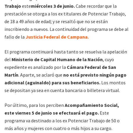
Trabajo
este
miércoles 3 de junio.
Cabe recordar que la
prestación se otorga a los ex titulares de Potenciar Trabajo,
de 18 a 49 años de edad; y se resaltó que no se están
inscribiendo a nuevos. La continuidad del programa se debe al
fallo de la
Justicia Federal de Campana.
El programa continuará hasta tanto se resuelva la apelación
del
Ministerio de Capital Humano de la Nación
, cuyo
expediente es analizado por la
Cámara Federal de San
Martín
. Aparte, se aclaró que
no está previsto ningún pago
adicional (aguinaldo) para sus beneficiarios.
Los montos
se depositan ya sea en cuenta bancaria o billetera virtual.
Por último, para los perciben
Acompañamiento Social,
este viernes 5 de junio se efectuará el pago.
Este
programa va destinado a los ex Potenciar Trabajo de 50 o
más años y mujeres con cuatro o más hijos a su cargo.