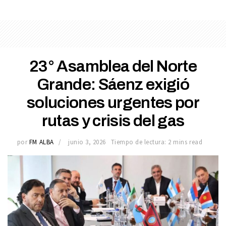
23° Asamblea del Norte
Grande: Sáenz exigió
soluciones urgentes por
rutas y crisis del gas
por
FM ALBA
junio 3, 2026
Tiempo de lectura: 2 mins read