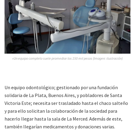
»Un equipo completo suele promediar los 150 mil pesos (Imagen: ilustración)
Un equipo odontológico; gestionado por una fundación
solidaria de La Plata, Buenos Aires, y pobladores de Santa
Victoria Este; necesita ser trasladado hasta el chaco salteño
y para ello solicitan la colaboración de la sociedad para
hacerlo llegar hasta la sala de La Merced. Además de este,
también llegarían medicamentos y donaciones varias.