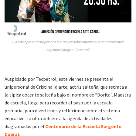
»La actriz presenta un persona que analiza irónicamente al sistema educativo
argentino (Imagen: Tecpetrol)
Auspiciado por Tecpetrol, este viernes se presenta el
unipersonal de Cristina Idiarte; actriz salteña; que retrata a
la típica docente salteña bajo el nombre de “Dorita”. Maestra
de escuela, llega para recordar el paso por la escuela
primaria, para divertirnos y reflexionar sobre el sistema
educativo. La obra adhiere a la agenda de actividades
diagramadas por el
Centenario de la Escuela Sargento
Cabral.