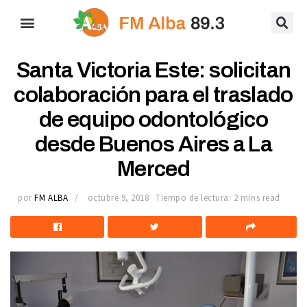
Santa Victoria Este: solicitan
colaboración para el traslado
de equipo odontológico
desde Buenos Aires a La
Merced
por
FM ALBA
octubre 9, 2018
Tiempo de lectura: 2 mins read