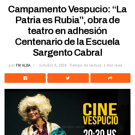
Campamento Vespucio: “La
Patria es Rubia”, obra de
teatro en adhesión
Centenario de la Escuela
Sargento Cabral
por
FM ALBA
octubre 9, 2018
Tiempo de lectura: 1 min read