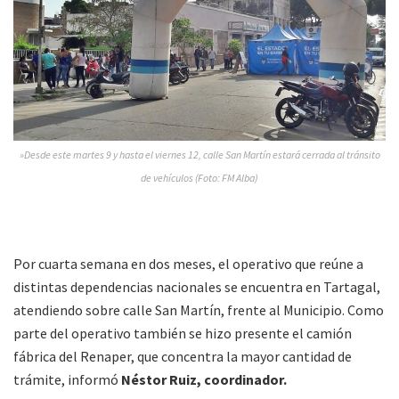
»Desde este martes 9 y hasta el viernes 12, calle San Martín estará cerrada al tránsito
de vehículos (Foto: FM Alba)
Por cuarta semana en dos meses, el operativo que reúne a
distintas dependencias nacionales se encuentra en Tartagal,
atendiendo sobre calle San Martín, frente al Municipio. Como
parte del operativo también se hizo presente el camión
fábrica del Renaper, que concentra la mayor cantidad de
trámite, informó
Néstor Ruiz, coordinador.