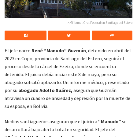
>>Tribunal Oral Federal en Santiago del Estero
El jefe narco
René “Manudo” Guzmán
, detenido en abril del
2023 en Copo, provincia de Santiago del Estero, seguirá el
proceso desde la cárcel de Ezeiza, donde se encuentra
detenido. El juicio debía iniciar este 8 de mayo, pero su
abogado solicitó aplazarlo. Un informe médico, presentado
por su
abogado Adolfo Suárez,
asegura que Guzmán
atraviesa un cuadro de ansiedad y depresión por la muerte de
su esposa, en Bolivia.
Medios santiagueños aseguran que el juicio a
“Manudo”
se
desarrollará bajo alerta total en seguridad. El jefe del