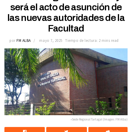
será el acto de asunción de
las nuevas autoridades de la
Facultad
por
FM ALBA
mayo 7, 2025
Tiempo de lectura: 2 mins read
»Sede Regional Tartagal (Imagen: FM Alba)