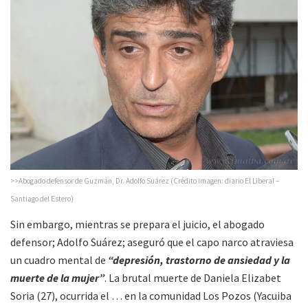
>>Abogado defensor de Guzmán, Dr. Adolfo Suárez (Crédito imagen: diario El Liberal –
Santiago del Estero)
Sin embargo, mientras se prepara el juicio, el abogado
defensor; Adolfo Suárez; aseguró que el capo narco atraviesa
un cuadro mental de
“depresión, trastorno de ansiedad y la
muerte de la mujer”
. La brutal muerte de Daniela Elizabet
Soria (27), ocurrida el … en la comunidad Los Pozos (Yacuiba