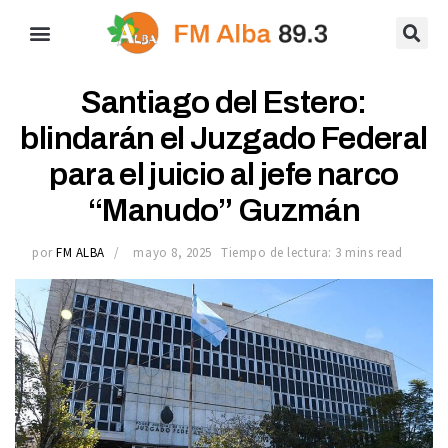
Santiago del Estero:
blindarán el Juzgado Federal
para el juicio al jefe narco
“Manudo” Guzmán
por
FM ALBA
mayo 8, 2025
Tiempo de lectura: 3 mins read