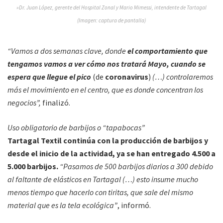
»Dr. Juan López, gerente del Hospital Zonal y Mario Mimessi, intendente de Tartagal
(Imagen: captura de pantalla)
“Vamos a dos semanas clave, donde
el comportamiento que
tengamos vamos a ver cómo nos tratará Mayo, cuando se
espera que llegue el pico
(de
coronavirus
)
(…) controlaremos
más el movimiento en el centro, que es donde concentran los
negocios”,
finalizó.
Uso obligatorio de barbijos o “tapabocas”
Tartagal Textil continúa con la producción de barbijos y
desde el inicio de la actividad, ya se han entregado 4.500 a
5.000 barbijos.
“Pasamos de 500 barbijos diarios a 300 debido
al faltante de elásticos en Tartagal (…) esto insume mucho
menos tiempo que hacerlo con tiritas, que sale del mismo
material que es la tela ecológica”
, informó.