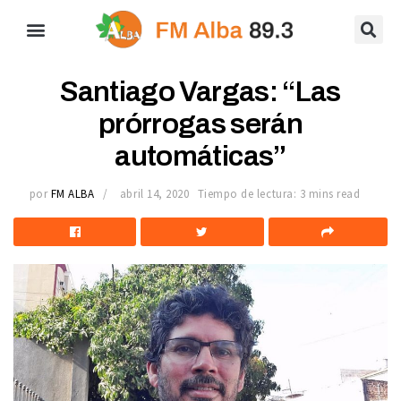
Santiago Vargas: “Las
prórrogas serán
automáticas”
por
FM ALBA
abril 14, 2020
Tiempo de lectura: 3 mins read