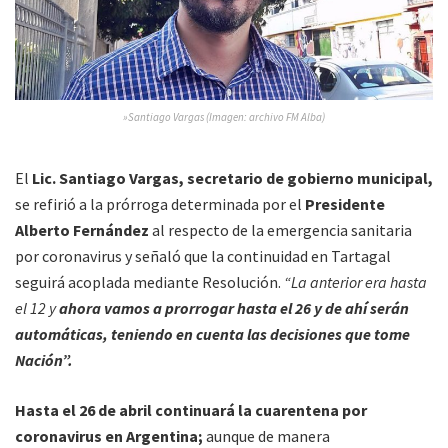
»Santiago Vargas (Imagen: archivo FM Alba)
El
Lic. Santiago Vargas, secretario de gobierno municipal,
se refirió a la prórroga determinada por el
Presidente
Alberto Fernández
al respecto de la emergencia sanitaria
por coronavirus y señaló que la continuidad en Tartagal
seguirá acoplada mediante Resolución.
“La anterior era hasta
el 12 y
ahora vamos a prorrogar hasta el 26 y de ahí serán
automáticas, teniendo en cuenta las decisiones que tome
Nación”.
Hasta el 26 de abril continuará la cuarentena por
coronavirus en Argentina;
aunque de manera