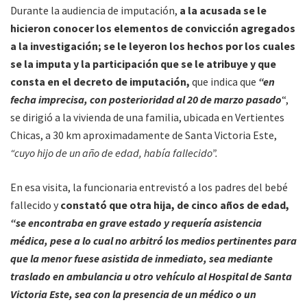
Durante la audiencia de imputación,
a la acusada se le
hicieron conocer los elementos de convicción agregados
a la investigación; se le leyeron los hechos por los cuales
se la imputa y la participación que se le atribuye y que
consta en el decreto de imputación,
que indica que
“en
fecha imprecisa, con posterioridad al 20 de marzo pasado
“,
se dirigió a la vivienda de una familia, ubicada en Vertientes
Chicas, a 30 km aproximadamente de Santa Victoria Este,
“cuyo hijo de un año de edad, había fallecido”.
En esa visita, la funcionaria entrevistó a los padres del bebé
fallecido y
constató que otra hija, de cinco años de edad,
“se encontraba en grave estado y requería asistencia
médica, pese a lo cual no arbitró los medios pertinentes para
que la menor fuese asistida de inmediato, sea mediante
traslado en ambulancia u otro vehículo al Hospital de Santa
Victoria Este, sea con la presencia de un médico o un