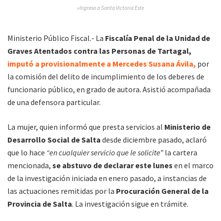
»Ingreso a Santa Victoria Este
Ministerio Público Fiscal.- La
Fiscalía Penal de la Unidad de
Graves Atentados contra las Personas de Tartagal,
imputó a provisionalmente a Mercedes Susana Ávila,
por
la comisión del delito de incumplimiento de los deberes de
funcionario público, en grado de autora. Asistió acompañada
de una defensora particular.
La mujer, quien informó que presta servicios al
Ministerio de
Desarrollo Social de Salta
desde diciembre pasado, aclaró
que lo hace
“en cualquier servicio que le solicite”
la cartera
mencionada,
se abstuvo de declarar este lunes
en el marco
de la investigación iniciada en enero pasado, a instancias de
las actuaciones remitidas por la
Procuración General de la
Provincia de Salta
. La investigación sigue en trámite.