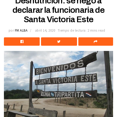
Desnutrición: se negó a
declarar la funcionaria de
Santa Victoria Este
por
FM ALBA
abril 14, 2020
Tiempo de lectura: 2 mins read