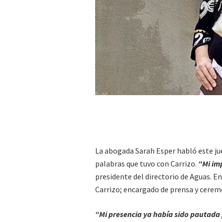
La abogada Sarah Esper habló este juev
palabras que tuvo con Carrizo.
“Mi imp
presidente del directorio de Aguas. E
Carrizo; encargado de prensa y cerem
“Mi presencia ya había sido pautada 