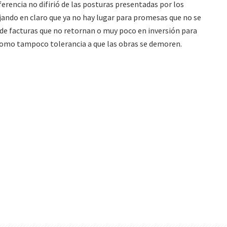
ferencia no difirió de las posturas presentadas por los
ejando en claro que ya no hay lugar para promesas que no se
e facturas que no retornan o muy poco en inversión para
 como tampoco tolerancia a que las obras se demoren.