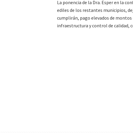
La ponencia de la Dra. Esper en la con
ediles de los restantes municipios, d
cumplirán, pago elevados de montos d
infraestructura y control de calidad,