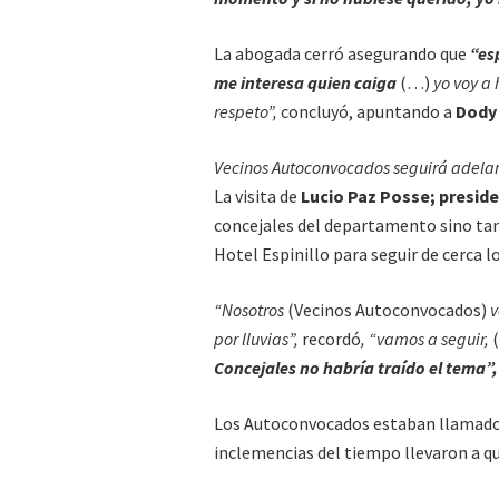
La abogada cerró asegurando que
“esp
me interesa quien caiga
(…)
yo voy a
respeto”,
concluyó, apuntando a
Dody 
Vecinos Autoconvocados seguirá adelan
La visita de
Lucio Paz Posse; preside
concejales del departamento sino tam
Hotel Espinillo para seguir de cerca l
“Nosotros
(Vecinos Autoconvocados)
v
por lluvias”,
recordó
, “vamos a seguir,
Concejales no habría traído el tema”,
Los Autoconvocados estaban llamados 
inclemencias del tiempo llevaron a qu