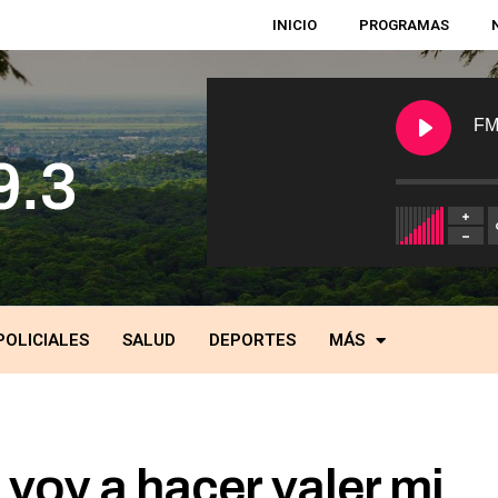
INICIO
PROGRAMAS
FM
POLICIALES
SALUD
DEPORTES
MÁS
voy a hacer valer mi