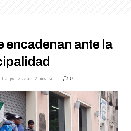
 encadenan ante la
ipalidad
0
Tiempo de lectura: 2 mins read