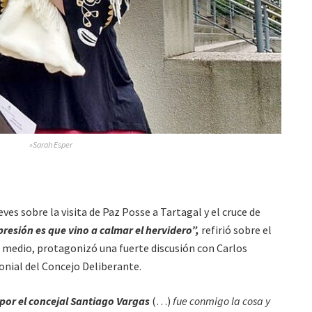
»Sarah Esper
es sobre la visita de Paz Posse a Tartagal y el cruce de
resión es que vino a calmar el hervidero”,
refirió sobre el
n medio, protagonizó una fuerte discusión con Carlos
onial del Concejo Deliberante.
por el concejal Santiago Vargas
(…)
fue conmigo la cosa y