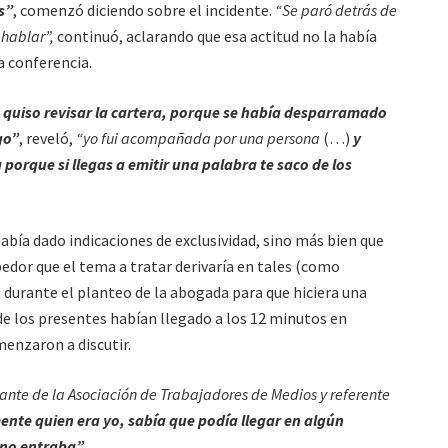
s”
, comenzó diciendo sobre el incidente.
“Se paró detrás de
hablar”,
continuó, aclarando que esa actitud no la había
a conferencia.
 quiso revisar la cartera, porque se había desparramado
go”
, reveló,
“yo fui acompañada por una persona
(…)
y
porque si llegas a emitir una palabra te saco de los
abía dado indicaciones de exclusividad, sino más bien que
edor que el tema a tratar derivaría en tales (como
o durante el planteo de la abogada para que hiciera una
de los presentes habían llegado a los 12 minutos en
enzaron a discutir.
nte de la Asociación de Trabajadores de Medios y referente
ente quien era yo, sabía que podía llegar en algún
 no entraba”.