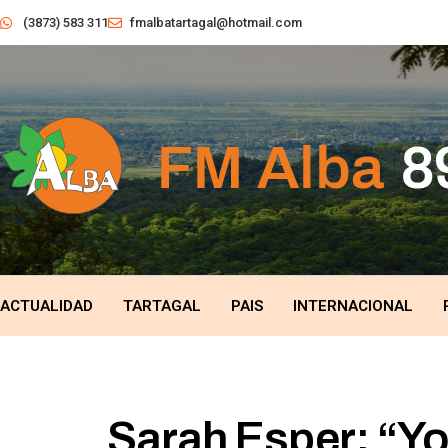
(3873) 583 311
fmalbatartagal@hotmail.com
ACTUALIDAD
TARTAGAL
PAIS
INTERNACIONAL
Sarah Esper: “Yo 