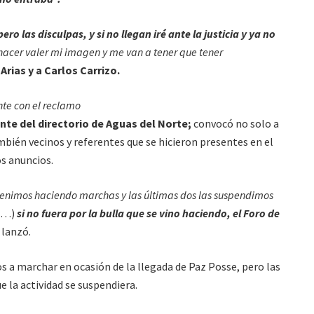
ero las disculpas, y si no llegan iré ante la justicia y ya no
 hacer valer mi imagen y me van a tener que tener
Arias y a Carlos Carrizo.
te con el reclamo
nte del directorio de Aguas del Norte;
convocó no solo a
bién vecinos y referentes que se hicieron presentes en el
os anuncios.
enimos haciendo marchas y las últimas dos las suspendimos
(…)
si no fuera por la bulla que se vino haciendo, el Foro de
lanzó.
a marchar en ocasión de la llegada de Paz Posse, pero las
e la actividad se suspendiera.