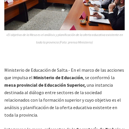
»El objetivo de la Mesa es el análisis y planificación de la oferta educativa existente en
toda la provincia (Foto: prensa Ministerio)
Ministerio de Educación de Salta.- En el marco de las acciones
que impulsa el
Ministerio de Educación
, se conformó la
mesa provincial de Educación Superior,
una instancia
destinada al diálogo entre sectores de la sociedad
relacionados con la formación superior y cuyo objetivo es el
análisis y planificación de la oferta educativa existente en
toda la provincia.