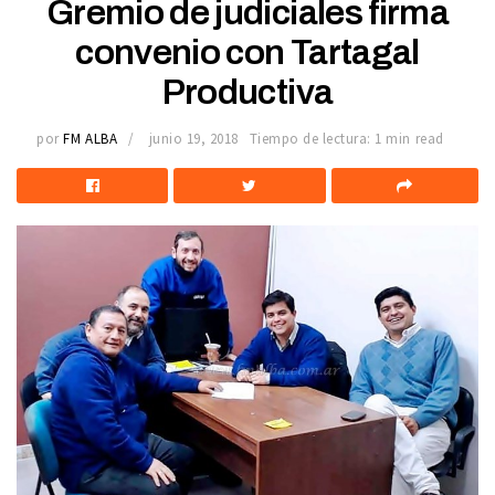
Gremio de judiciales firma
convenio con Tartagal
Productiva
por
FM ALBA
junio 19, 2018
Tiempo de lectura: 1 min read