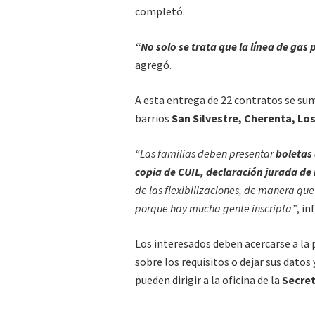
completó.
“No solo se trata que la línea de gas 
agregó.
A esta entrega de 22 contratos se sum
barrios
San Silvestre, Cherenta, Lo
“Las familias deben presentar
boletas 
copia de CUIL, declaración jurada de
de las flexibilizaciones, de manera qu
porque hay mucha gente inscripta”
, i
Los interesados deben acercarse a la 
sobre los requisitos o dejar sus datos
pueden dirigir a la oficina de la
Secret