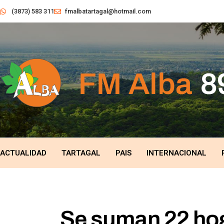
(3873) 583 311
fmalbatartagal@hotmail.com
ACTUALIDAD
TARTAGAL
PAIS
INTERNACIONAL
Se suman 22 hog