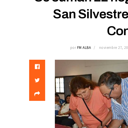
San Silvestre
Con
por
FM ALBA
noviembre 27, 20