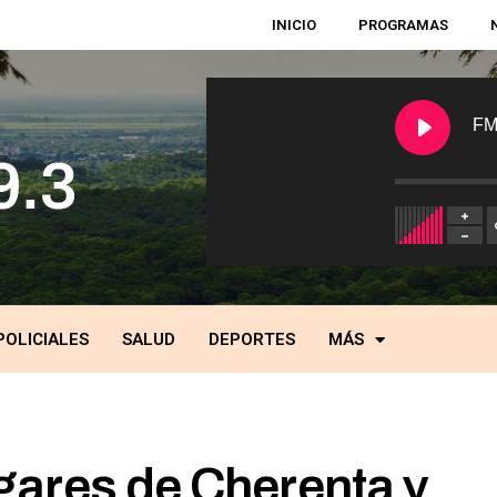
INICIO
PROGRAMAS
FM
POLICIALES
SALUD
DEPORTES
MÁS
ares de Cherenta y