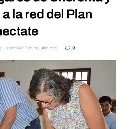
 a la red del Plan
ectate
0
17
Tiempo de lectura: 1 min read