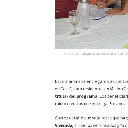
»Firma del Contrato de adjudicación al Plan Gas
Esta mañana se entregaron 22 contra
en Casa”, para residentes en Misión Ch
titular del programa.
Los beneficiar
micro créditos que entrega Provincia 
Cortez detalló que solo resta que
Ser
Vivienda,
firme los certificados y
“a m