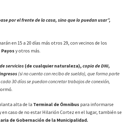
pase por el frente de la casa, sino que lo puedan usar”,
arán en 15 a 20 días más otros 29, con vecinos de los
s Payos
y otros más.
de servicios
(de cualquier naturaleza),
copia de DNI,
 ingresos
(si no cuenta con recibo de sueldo), que forma parte
e cada 30 días se puedan concretar trabajos de conexión,
nformó.
planta alta de la
Terminal de Ómnibus
para informarse
 y en caso de no estar Hilarión Cortez en el lugar, también se
aria de Gobernación de la Municipalidad.