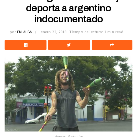
deporta a argentino
indocumentado
por
FM ALBA
enero 22, 2018
Tiempo de lectura: 1 min read
»Imagen ilustrativa