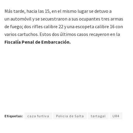
Más tarde, hacia las 15, en el mismo lugar se detuvo a
un automóvil y se secuestraron a sus ocupantes tres armas
de fuego; dos rifles calibre 22 y una escopeta calibre 16 con
varios cartuchos. Estos dos últimos casos recayeron en la
Fiscalía Penal de Embarcación.
Etiquetas:
caza furtiva
Policia de Salta
tartagal
UR4