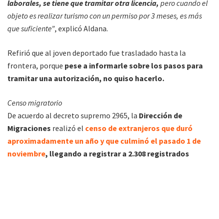
laborales, se tiene que tramitar otra licencia,
pero cuando el
objeto es realizar turismo con un permiso por 3 meses, es más
que suficiente”
, explicó Aldana.
Refirió que al joven deportado fue trasladado hasta la
frontera, porque
pese a informarle sobre los pasos para
tramitar una autorización, no quiso hacerlo.
Censo migratorio
De acuerdo al decreto supremo 2965, la
Dirección de
Migraciones
realizó el
censo de extranjeros que duró
aproximadamente un año y que culminó el pasado 1 de
noviembre
, llegando a registrar a 2.308 registrados
legalmente en Tarija.
Aldana lamentó que existan extranjeros que no tomen sus
previsiones para permanecer en el país.