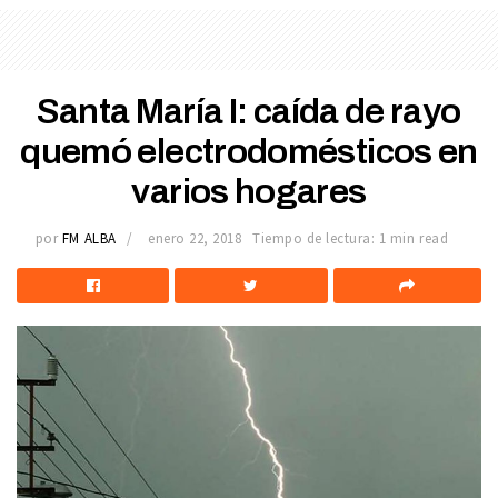
Santa María I: caída de rayo
quemó electrodomésticos en
varios hogares
por
FM ALBA
enero 22, 2018
Tiempo de lectura: 1 min read