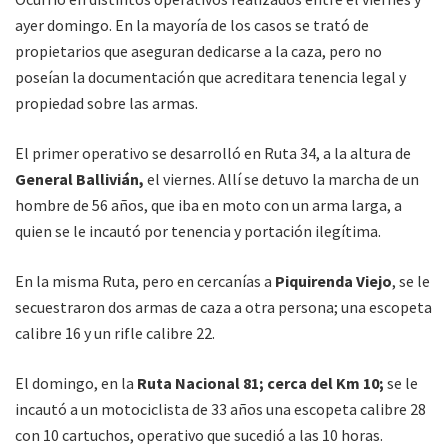
ayer domingo. En la mayoría de los casos se trató de
propietarios que aseguran dedicarse a la caza, pero no
poseían la documentación que acreditara tenencia legal y
propiedad sobre las armas.
El primer operativo se desarrolló en Ruta 34, a la altura de
General Ballivián,
el viernes. Allí se detuvo la marcha de un
hombre de 56 años, que iba en moto con un arma larga, a
quien se le incautó por tenencia y portación ilegítima.
En la misma Ruta, pero en cercanías a
Piquirenda Viejo
, se le
secuestraron dos armas de caza a otra persona; una escopeta
calibre 16 y un rifle calibre 22.
El domingo, en la
Ruta Nacional 81; cerca del Km 10;
se le
incautó a un motociclista de 33 años una escopeta calibre 28
con 10 cartuchos, operativo que sucedió a las 10 horas.