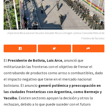
»Operativo Binacional en Yacuiba-Salvador Mazza (Imagen: prensa Comando Policial de
Frontera de Yacuiba)
El
Presidente de Bolivia, Luis Arce
, anunció que
militarizarán las fronteras con el objetivo de frenar el
contrabando de productos como arroz o combustibles, dado
el impacto negativo que tiene en el mercado nacional
boliviano. El anuncio
generó polémica y preocupación en
las ciudades fronterizas con Argentina, como Bermejo y
Yacuiba.
Existen sectores apoyan la decisión y otros la
rechazan, debido a lo que puede suceder con el futuro