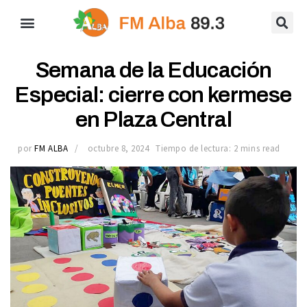
Semana de la Educación
Especial: cierre con kermese
en Plaza Central
por
FM ALBA
octubre 8, 2024
Tiempo de lectura: 2 mins read