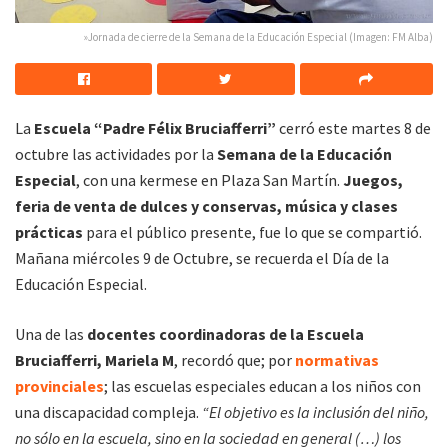
»Jornada de cierre de la Semana de la Educación Especial (Imagen: FM Alba)
La
Escuela “Padre Félix Bruciafferri”
cerró este martes 8 de
octubre las actividades por la
Semana de la Educación
Especial
, con una kermese en Plaza San Martín.
Juegos,
feria de venta de dulces y conservas, música y clases
prácticas
para el público presente, fue lo que se compartió.
Mañana miércoles 9 de Octubre, se recuerda el Día de la
Educación Especial.
Una de las
docentes coordinadoras de la Escuela
Bruciafferri, Mariela M
, recordó que; por
normativas
provinciales
; las escuelas especiales educan a los niños con
una discapacidad compleja.
“El objetivo es la inclusión del niño,
no sólo en la escuela, sino en la sociedad en general (…) los