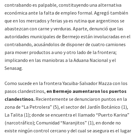
contrabando es palpable, constituyendo una alternativa
económica ante la falta de empleo formal. Agregó también
que en los mercados y ferias ya es rutina que argentinos se
abastezcan con carne y verduras. Aparte, denunció que las
autoridades municipales de Bermejo están involucradas en el
contrabando, acusándolos de disponer de cuatro camiones
para mover productos a uno y otro lado de la frontera;
implicando en las maniobras a la Aduana Nacional y el
Senasag.
Como sucede en la frontera Yacuiba-Salvador Mazza con los
pasos clandestinos,
en Bermejo aumentaron los puertos
clandestinos.
Recientemente se denunciaron puntos en la
zona de “La Petrolera” (5), el sector del Jardín Botánico (1),
La Talita (1); donde se encuentra el llamado “Puerto Karina”
(narcotráfico); Comunidad “Naranjitos” (1), en donde no
existe ningún control cercano y del cual se asegura es el lugar