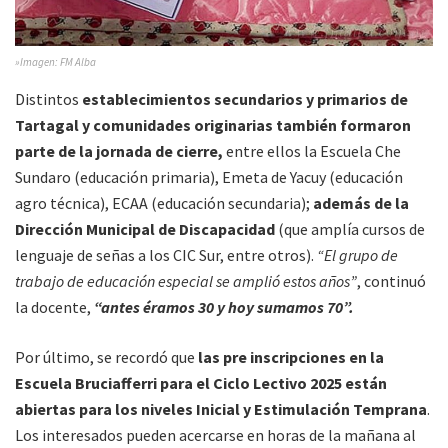
»Imagen: FM Alba
Distintos
establecimientos secundarios y primarios de
Tartagal y comunidades originarias también formaron
parte de la jornada de cierre,
entre ellos la Escuela Che
Sundaro (educación primaria), Emeta de Yacuy (educación
agro técnica), ECAA (educación secundaria);
además de la
Dirección Municipal de Discapacidad
(que amplía cursos de
lenguaje de señas a los CIC Sur, entre otros).
“El grupo de
trabajo de educación especial se amplió estos años”
, continuó
la docente,
“antes éramos 30 y hoy sumamos 70”.
Por último, se recordó que
las pre inscripciones en la
Escuela Bruciafferri para el Ciclo Lectivo 2025 están
abiertas para los niveles Inicial y Estimulación Temprana
.
Los interesados pueden acercarse en horas de la mañana al