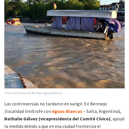
»Paso Internacional Bermejo-Aguas Blancas
Las controversias no tardaron en surigir. En Bermejo
(localidad limítrofe con
Aguas Blancas
– Salta, Argentina),
Nathalie Gálvez (vicepresidenta del Comité Cívico)
, apoyó
la medida debido a que en esa ciudad fronteriza el