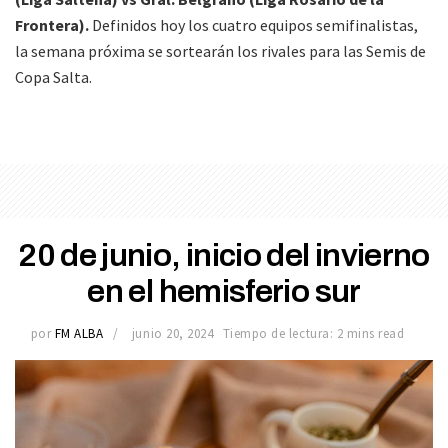
Frontera).
Definidos hoy los cuatro equipos semifinalistas,
la semana próxima se sortearán los rivales para las Semis de
Copa Salta.
20 de junio, inicio del invierno
en el hemisferio sur
por
FM ALBA
junio 20, 2024
Tiempo de lectura: 2 mins read