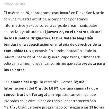
»Imagen ilustrativa
El miércoles 26, el programa continuará en Plaza San Martín
con una muestra artística, acompañada por stands
informativos y expositores; a cargo de áreas municipales,
educativas y culturales.
El jueves 27, en el Centro Cultural
de los Pueblos Originarios, la Dra. Valeria Magadán
brindará una capacitación en materia de derechos de la
comunidad LGBT
; exposición donde abordarán desde lo
laboral hasta identidad de género, cupo trans, crímenes de
odio y matrimonio igualitario; mismo que está
prevista para
las 15 horas.
La
Semana del Orgullo
cerrará el viernes 28;
Día
Internacional del Orgullo LGBT
; con una
caminata que
concentrará en Tartagal
con representantes locales e
invitados de la comunidad de todo el departamento San
Martín y Orán. Se tiene programado comenzar a las
18 horas