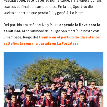
Pascual Soler, este jueves 20 por la tarde, en la vuelta por los
cuartos de final del campeonato. En la ida, Sportivo dio
vuelta el partido que perdía 0-1 y ganó 4-1 a Mitre.
Del partido entre Sportivo y Mitre
depende la llave para la
semifinal.
Al combinado de la Liga San Martín le basta con
un empate, luego del
triunfo en el partido de ida ante los
salteños la semana pasada en La Fortaleza
.