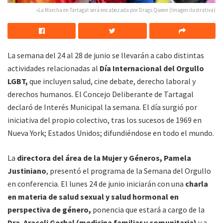
»La Marcha en Tartagal será encabezada por Drags Queen (Imagen ilustrativa)
La semana del 24 al 28 de junio se llevarán a cabo distintas
actividades relacionadas al
Día Internacional del Orgullo
LGBT,
que incluyen salud, cine debate, derecho laboral y
derechos humanos. El Concejo Deliberante de Tartagal
declaró de Interés Municipal la semana. El día surgió por
iniciativa del propio colectivo, tras los sucesos de 1969 en
Nueva York; Estados Unidos; difundiéndose en todo el mundo.
La
directora del área de la Mujer y Géneros, Pamela
Justiniano
, presentó el programa de la Semana del Orgullo
en conferencia. El lunes 24 de junio iniciarán con una
charla
en materia de salud sexual y salud hormonal en
perspectiva de género,
ponencia que estará a cargo de la
Dra. Araceli Gorbal (medicina familiar y comunitaria)
y a