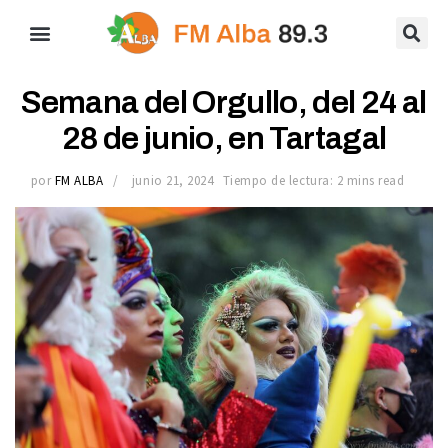
Semana del Orgullo, del 24 al
28 de junio, en Tartagal
por
FM ALBA
junio 21, 2024
Tiempo de lectura: 2 mins read