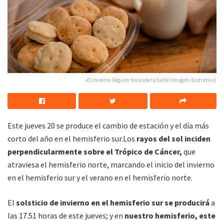
»El invierno llega en horas de la tarde (Imagen ilustrativa)
Este jueves 20 se produce el cambio de estación y el día más
corto del año en el hemisferio sur.Los
rayos del sol inciden
perpendicularmente sobre el Trópico de Cáncer,
que
atraviesa el hemisferio norte, marcando el inicio del invierno
en el hemisferio sur y el verano en el hemisferio norte.
El
solsticio de invierno en el hemisferio sur
se producirá
a
las 17.51 horas de este jueves; y en
nuestro hemisferio, este