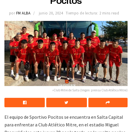
Pocitos
por
FM ALBA
junio 20, 2024
Tiempo de lectura: 2 mins read
»Club Mitre de Salta (Imgen: prensa Club Atlético Mitre)
El equipo de Sportivo Pocitos se encuentra en Salta Capital
para enfrentar a Club Atlético Mitre, en el estadio Miguel