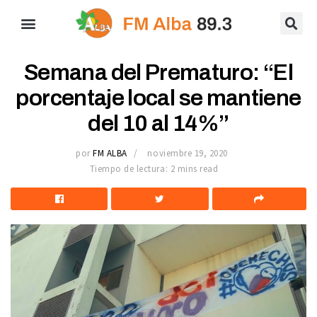
Semana del Prematuro: “El
porcentaje local se mantiene
del 10 al 14%”
por
FM ALBA
noviembre 19, 2020
Tiempo de lectura: 2 mins read