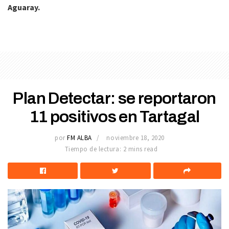
Aguaray.
Plan Detectar: se reportaron
11 positivos en Tartagal
por
FM ALBA
noviembre 18, 2020
Tiempo de lectura: 2 mins read