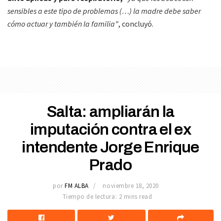
sensibles a este tipo de problemas (…) la madre debe saber
cómo actuar y también la familia”
, concluyó.
Salta: ampliarán la
imputación contra el ex
intendente Jorge Enrique
Prado
por
FM ALBA
noviembre 18, 2020
Tiempo de lectura: 2 mins read