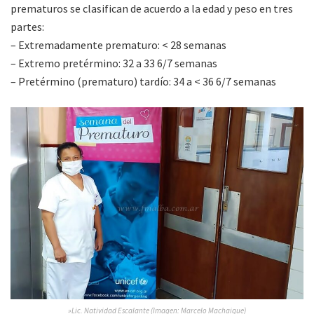
prematuros se clasifican de acuerdo a la edad y peso en tres
partes:
– Extremadamente prematuro: < 28 semanas
– Extremo pretérmino: 32 a 33 6/7 semanas
– Pretérmino (prematuro) tardío: 34 a < 36 6/7 semanas
»Lic. Natividad Escalante (Imagen: Marcelo Machaique)