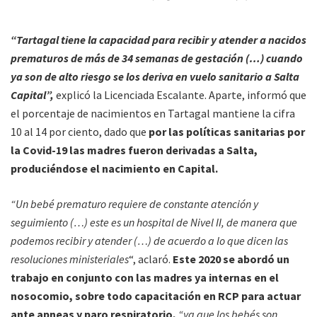
“Tartagal tiene la capacidad para recibir y atender a nacidos
prematuros de más de 34 semanas de gestación (…) cuando
ya son de alto riesgo se los deriva en vuelo sanitario a Salta
Capital”,
explicó la Licenciada Escalante. Aparte, informó que
el porcentaje de nacimientos en Tartagal mantiene la cifra
10 al 14 por ciento, dado que
por las políticas sanitarias por
la Covid-19 las madres fueron derivadas a Salta,
produciéndose el nacimiento en Capital.
“Un bebé prematuro requiere de constante atención y
seguimiento (…) este es un hospital de Nivel II, de manera que
podemos recibir y atender (…) de acuerdo a lo que dicen las
resoluciones ministeriales
“, aclaró.
Este 2020 se abordó un
trabajo en conjunto con las madres ya internas en el
nosocomio, sobre todo capacitación en RCP para actuar
ante apneas y paro respiratorio,
“ya que los bebés son