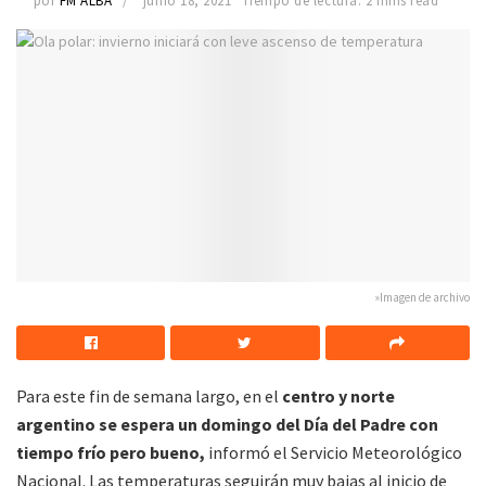
por
FM ALBA
junio 18, 2021
Tiempo de lectura: 2 mins read
»Imagen de archivo
Para este fin de semana largo, en el
centro y norte
argentino se espera un domingo del Día del Padre con
tiempo frío pero bueno,
informó el Servicio Meteorológico
Nacional. Las temperaturas seguirán muy bajas al inicio de