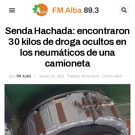
Senda Hachada: encontraron
30 kilos de droga ocultos en
los neumáticos de una
camioneta
por
FM ALBA
junio 19, 2021
Tiempo de lectura: 2 mins read