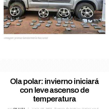
»Imagen: prensa Gendarmería Nacional
Ola polar: invierno iniciará
con leve ascenso de
temperatura