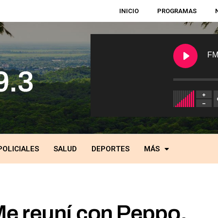
INICIO
PROGRAMAS
FM
POLICIALES
SALUD
DEPORTES
MÁS
Me reuní con Peppo,