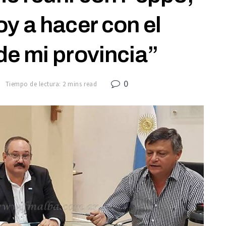
y a hacer con el
e mi provincia”
0
7
Tiempo de lectura: 2 mins read