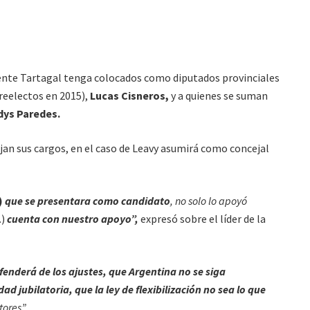
ente Tartagal tenga colocados como diputados provinciales
eelectos en 2015),
Lucas Cisneros,
y a quienes se suman
dys Paredes.
jan sus cargos, en el caso de Leavy asumirá como concejal
)
que se presentara como candidato
, no solo lo apoyó
)
cuenta con nuestro apoyo”,
expresó sobre el líder de la
enderá de los ajustes, que Argentina no se siga
 jubilatoria, que la ley de flexibilización no sea lo que
tores”.