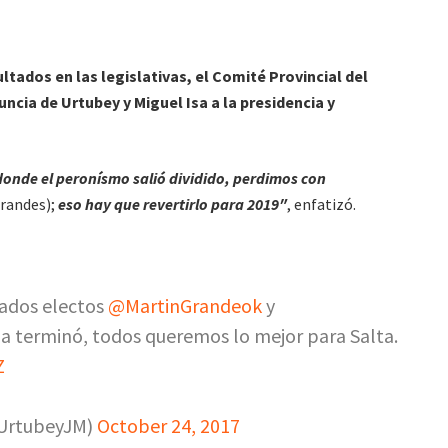
ultados en las legislativas, el Comité Provincial del
uncia de Urtubey y Miguel Isa a la presidencia y
donde el peronísmo salió dividido, perdimos con
grandes);
eso hay que revertirlo para 2019″
, enfatizó.
tados electos
@MartinGrandeok
y
a terminó, todos queremos lo mejor para Salta.
Z
@UrtubeyJM)
October 24, 2017