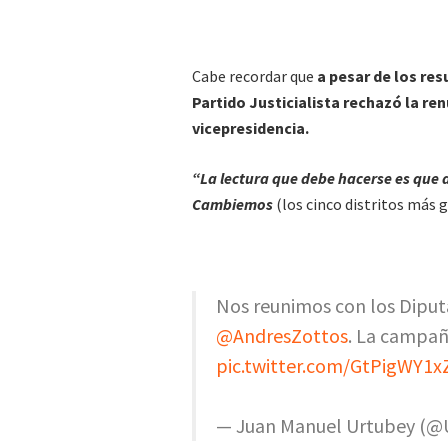
Cabe recordar que
a pesar de los res
Partido Justicialista rechazó la ren
vicepresidencia.
“La lectura que debe hacerse es que 
Cambiemos
(los cinco distritos más 
Nos reunimos con los Dipu
@AndresZottos
. La campañ
pic.twitter.com/GtPigWY1x
— Juan Manuel Urtubey (