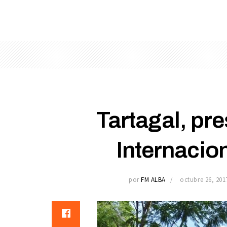
Tartagal, pre
Internacio
por
FM ALBA
octubre 26, 201