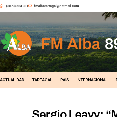
(3873) 583 311
fmalbatartagal@hotmail.com
ACTUALIDAD
TARTAGAL
PAIS
INTERNACIONAL
Sergio Leavy: “