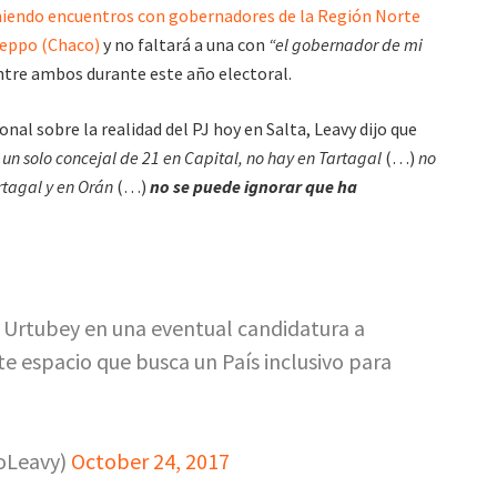
iendo encuentros con gobernadores de la Región Norte
Peppo (Chaco)
y no faltará a una con
“el gobernador de mi
entre ambos durante este año electoral.
al sobre la realidad del PJ hoy en Salta, Leavy dijo que
un solo concejal de 21 en Capital, no hay en Tartagal
(…)
no
rtagal y en Orán
(…)
no se puede ignorar que ha
Urtubey en una eventual candidatura a
e espacio que busca un País inclusivo para
oLeavy)
October 24, 2017