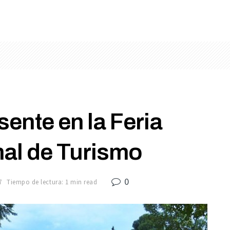
sente en la Feria
nal de Turismo
0
7
Tiempo de lectura: 1 min read