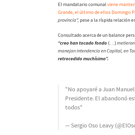
El mandatario comunal
viene manten
Grande, el último de ellos Domingo 
provincia”,
pese a la ríspida relación 
Consultado acerca de un balance person
“creo han tocado fondo
(…)
metieron 
manejan intendencia en Capital, en Ta
retrocedido muchísimo”.
"No apoyaré a Juan Manuel 
Presidente. El abandonó est
todos"
— Sergio Oso Leavy (@ElOs