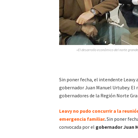
»El desarrollo económico del norte grande
Sin poner fecha, el intendente Leavy 
gobernador Juan Manuel Urtubey. El
gobernadores de la Región Norte Gran
Leavy no pudo concurrir a la reunió
emergencia familiar
.
Sin poner fecha
convocada por el
gobernador Juan M