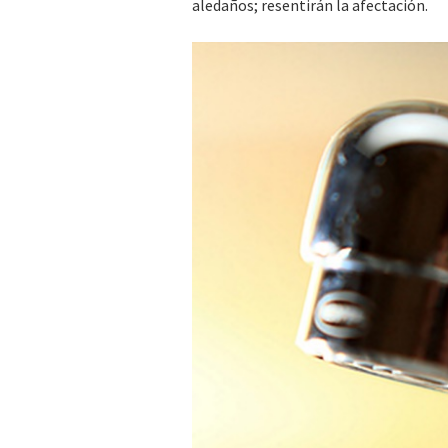
aledaños; resentirán la afectación.