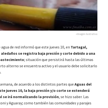
»Imagen ilustrativa
 agua de red informó que este jueves 10, en
Tartagal,
 aledaños se registra baja presión y corte debido a una
bastecimiento
; situación que persistirá hasta las últimas
arto alterno se encuentra activo y el usuario debe solicitarlo
.
 semana, de acuerdo a los distintos partes que
Aguas del
ste jueves 10, la baja presión y/o corte se extenderá
ual se irá normalizando la provisión
, se hizo saber. Las
coni y Aguaray; como también las comunidades y parajes