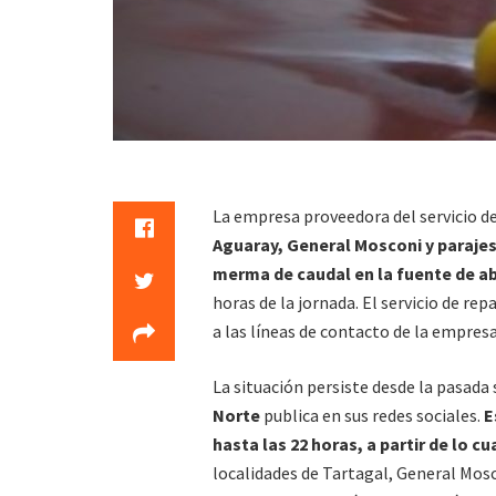
La empresa proveedora del servicio de
Aguaray, General Mosconi y parajes
merma de caudal en la fuente de a
horas de la jornada. El servicio de rep
a las líneas de contacto de la empresa
La situación persiste desde la pasada
Norte
publica en sus redes sociales.
E
hasta las 22 horas, a partir de lo c
localidades de Tartagal, General Mos