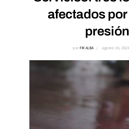
afectados por 
presión
por
FM ALBA
agosto 10, 2023