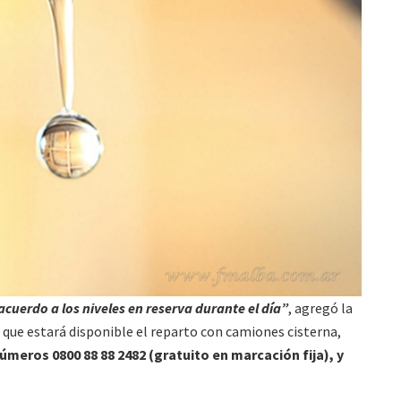
acuerdo a los niveles en reserva durante el día”
, agregó la
ó que estará disponible el reparto con camiones cisterna,
úmeros 0800 88 88 2482 (gratuito en marcación fija), y