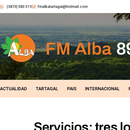
(3873) 583 311
fmalbatartagal@hotmail.com
ACTUALIDAD
TARTAGAL
PAIS
INTERNACIONAL
Servicios: tres l