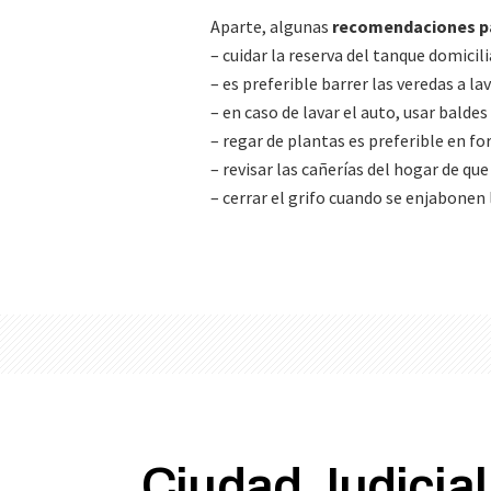
Aparte, algunas
recomendaciones par
– cuidar la reserva del tanque domicili
– es preferible barrer las veredas a l
– en caso de lavar el auto, usar balde
– regar de plantas es preferible en f
– revisar las cañerías del hogar de qu
– cerrar el grifo cuando se enjabonen 
Ciudad Judicial