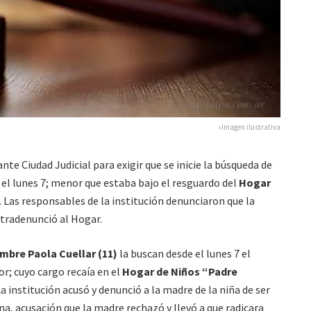
»Imagen ilustrativa
e Ciudad Judicial para exigir que se inicie la búsqueda de
e el lunes 7; menor que estaba bajo el resguardo del
Hogar
. Las responsables de la institución denunciaron que la
ntradenunció al Hogar.
mbre Paola Cuellar (11)
la buscan desde el lunes 7 el
r; cuyo cargo recaía en el
Hogar de Niños “Padre
La institución acusó y denunció a la madre de la niña de ser
una, acusación que la madre rechazó y llevó a que radicara