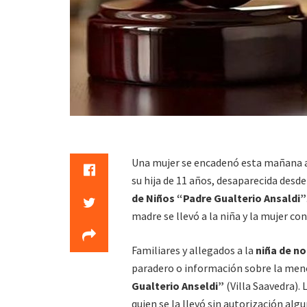
Una mujer se encadenó esta mañana ant
su hija de 11 años, desaparecida desd
de Niños “Padre Gualterio Ansaldi”
madre se llevó a la niña y la mujer co
Familiares y allegados a la
niña de no
paradero o información sobre la meno
Gualterio Anseldi”
(Villa Saavedra). 
quien se la llevó sin autorización alg