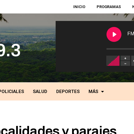
INICIO
PROGRAMAS
FM
POLICIALES
SALUD
DEPORTES
MÁS
ocalidades y parajes