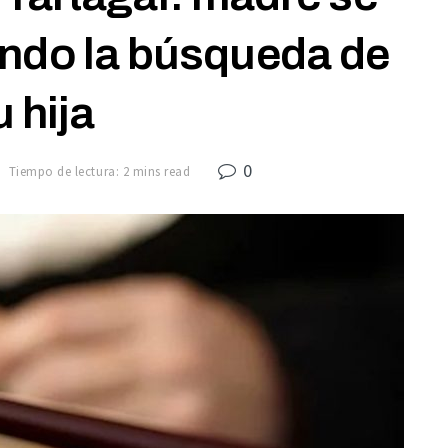
ndo la búsqueda de
u hija
0
Tiempo de lectura: 2 mins read