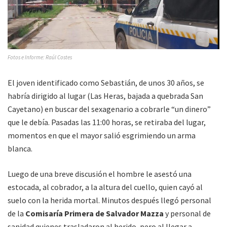
Fotos e Informe: Raúl Costes
El joven identificado como Sebastián, de unos 30 años, se
habría dirigido al lugar (Las Heras, bajada a quebrada San
Cayetano) en buscar del sexagenario a cobrarle “un dinero”
que le debía. Pasadas las 11:00 horas, se retiraba del lugar,
momentos en que el mayor salió esgrimiendo un arma
blanca.
Luego de una breve discusión el hombre le asestó una
estocada, al cobrador, a la altura del cuello, quien cayó al
suelo con la herida mortal. Minutos después llegó personal
de la
Comisaría Primera de Salvador Mazza
y personal de
sanidad quienes trasladaron al herido, pero al llegar a