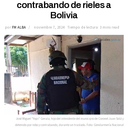
contrabando de rieles a
Bolivia
por
FM ALBA
noviembre 7, 2024
Tiempo de lectura: 3 mins read
José Miguel "Yopi" Gerala, hijo del intendente del municipio de Coronel Juan Solá y
detenido por robo y contrabando, durante un traslado. Foto: Gendarmería Nacional