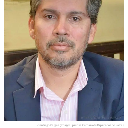
»Santiago Vargas (Imagen: prensa Cámara de Diputados de Salta)