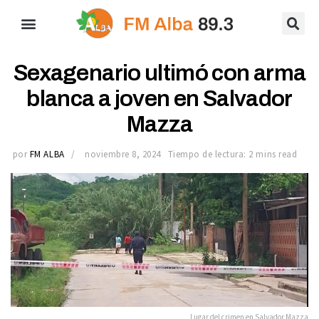
Sexagenario ultimó con arma
blanca a joven en Salvador
Mazza
por
FM ALBA
noviembre 8, 2024
Tiempo de lectura: 2 mins read
Lugar del crimen en Salvador Mazza