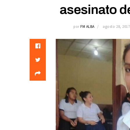
asesinato de
por
FM ALBA
agosto 28, 2017