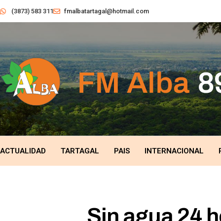
(3873) 583 311
fmalbatartagal@hotmail.com
ACTUALIDAD
TARTAGAL
PAIS
INTERNACIONAL
Sin agua 24 h