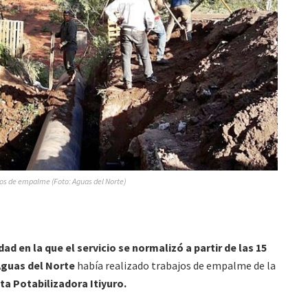
os de empalme (Foto: Aguas del Norte)
ad en la que el servicio se normalizó a partir de las 15
guas del Norte
había realizado trabajos de empalme de la
ta Potabilizadora Itiyuro.