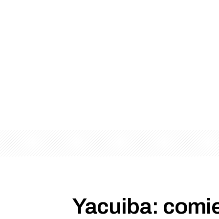
Yacuiba: comien