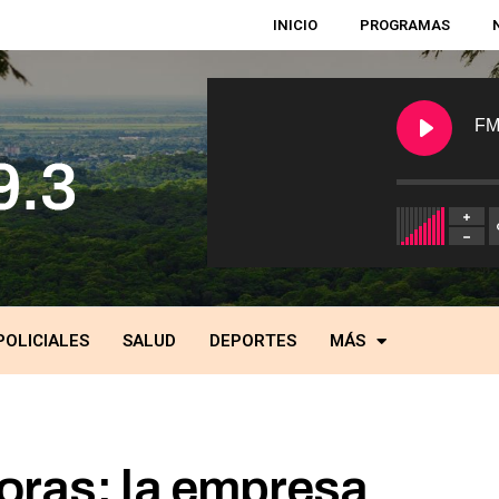
INICIO
PROGRAMAS
FM
POLICIALES
SALUD
DEPORTES
MÁS
oras: la empresa