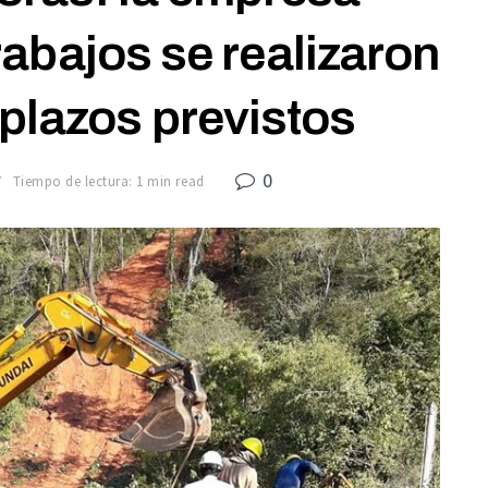
rabajos se realizaron
 plazos previstos
0
7
Tiempo de lectura: 1 min read