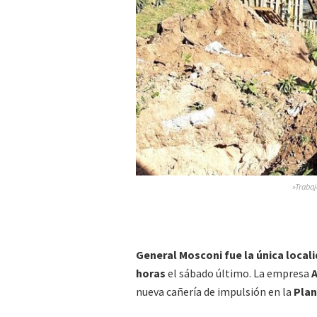
»Trabaj
General Mosconi fue la única localid
horas
el sábado último. La empresa
A
nueva cañería de impulsión en la
Plan