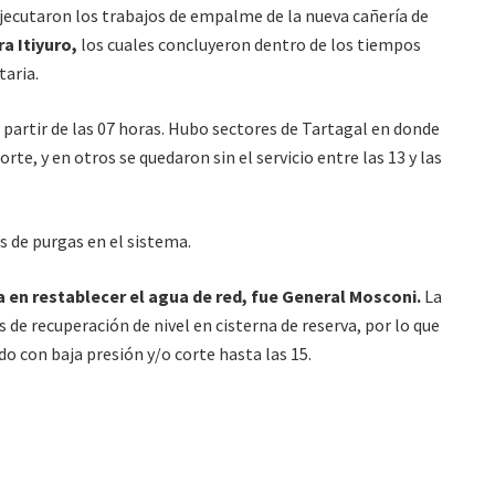
 ejecutaron los trabajos de empalme de la nueva cañería de
a Itiyuro,
los cuales concluyeron dentro de los tiempos
taria.
 partir de las 07 horas. Hubo sectores de Tartagal en donde
te, y en otros se quedaron sin el servicio entre las 13 y las
s de purgas en el sistema.
 en restablecer el agua de red, fue General Mosconi.
La
 de recuperación de nivel en cisterna de reserva, por lo que
do con baja presión y/o corte hasta las 15.