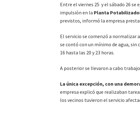
Entre el viernes 25 y el sábado 26 se
impulsión en la
Planta Potabilizador
previstos, informó la empresa presta
El servicio se comenzó a normalizar a
se contó con un mínimo de agua, sin cor
16 hasta las 20 y 23 horas.
A posterior se llevaron a cabo trabajo
La única excepción, con una demora
empresa explicó que realizaban tareas
los vecinos tuvieron el servicio afecta