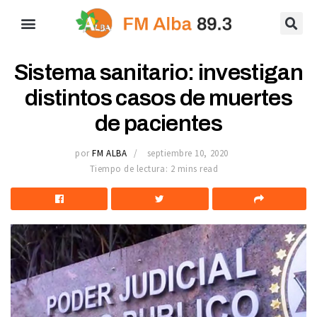
Sistema sanitario: investigan
distintos casos de muertes
de pacientes
por
FM ALBA
septiembre 10, 2020
Tiempo de lectura: 2 mins read