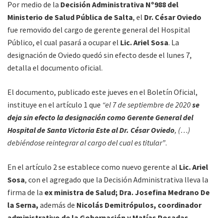
Por medio de la
Decisión Administrativa Nº988 del
Ministerio de Salud Pública de Salta
, el
Dr. César Oviedo
fue removido del cargo de gerente general del Hospital
Público, el cual pasará a ocupar el
Lic. Ariel Sosa
. La
designación de Oviedo quedó sin efecto desde el lunes 7,
detalla el documento oficial.
El documento, publicado este jueves en el Boletín Oficial,
instituye en el artículo 1 que
“el 7 de septiembre de 2020
se
deja sin efecto la designación como Gerente General del
Hospital de Santa Victoria Este al Dr. César Oviedo
, (…)
debiéndose reintegrar al cargo del cual es titular”
.
En el artículo 2 se establece como nuevo gerente al
Lic. Ariel
Sosa
, con el agregado que la Decisión Administrativa lleva la
firma de la
ex ministra de Salud; Dra. Josefina Medrano De
la Serna,
además de
Nicolás Demitrópulos, coordinador
administrativo de la Gobernación y Matías Posadas,