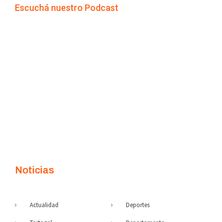
Escuchá nuestro Podcast
Noticias
Actualidad
Deportes