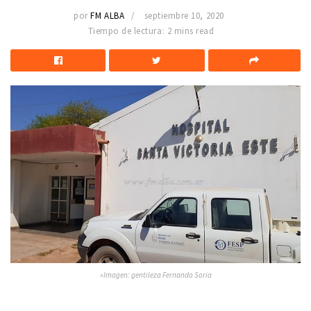
por
FM ALBA
septiembre 10, 2020
Tiempo de lectura: 2 mins read
»Imagen: gentileza Fernando Soria