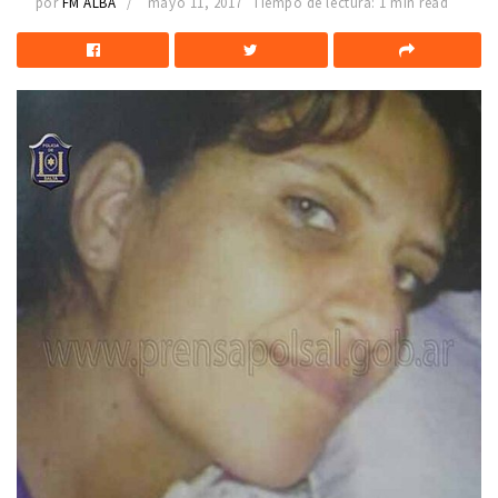
por
FM ALBA
mayo 11, 2017
Tiempo de lectura: 1 min read