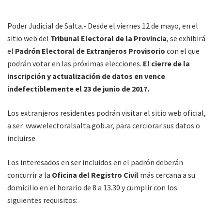
Poder Judicial de Salta.- Desde el viernes 12 de mayo, en el
sitio web del
Tribunal Electoral de la Provincia
, se exhibirá
el
Padrón Electoral de Extranjeros Provisorio
con el que
podrán votar en las próximas elecciones.
El cierre de la
inscripción y actualización de datos en vence
indefectiblemente el 23 de junio de 2017.
Los extranjeros residentes podrán visitar el sitio web oficial,
a ser www.electoralsalta.gob.ar, para cerciorar sus datos o
incluirse.
Los interesados en ser incluidos en el padrón deberán
concurrir a la
Oficina del Registro Civil
más cercana a su
domicilio en el horario de 8 a 13.30 y cumplir con los
siguientes requisitos: