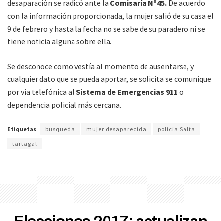
desaparación se radicó ante la
Comisaría Nº45.
De acuerdo
con la información proporcionada, la mujer salió de su casa el
9 de febrero y hasta la fecha no se sabe de su paradero ni se
tiene noticia alguna sobre ella.
Se desconoce como vestía al momento de ausentarse, y
cualquier dato que se pueda aportar, se solicita se comunique
por via telefónica al
Sistema de Emergencias 911
o
dependencia policial más cercana.
Etiquetas:
busqueda
mujer desaparecida
policia Salta
tartagal