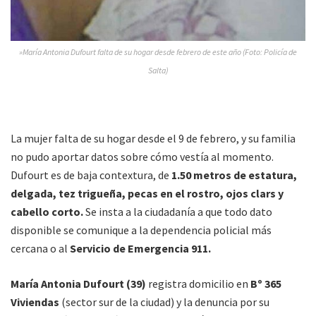
»María Antonia Dufourt falta de su hogar desde febrero de este año (Foto: Policía de
Salta)
La mujer falta de su hogar desde el 9 de febrero, y su familia
no pudo aportar datos sobre cómo vestía al momento.
Dufourt es de baja contextura, de
1.50 metros de estatura,
delgada, tez trigueña, pecas en el rostro, ojos clars y
cabello corto.
Se insta a la ciudadanía a que todo dato
disponible se comunique a la dependencia policial más
cercana o al
Servicio de Emergencia 911.
María Antonia Dufourt (39)
registra domicilio en
Bº 365
Viviendas
(sector sur de la ciudad) y la denuncia por su