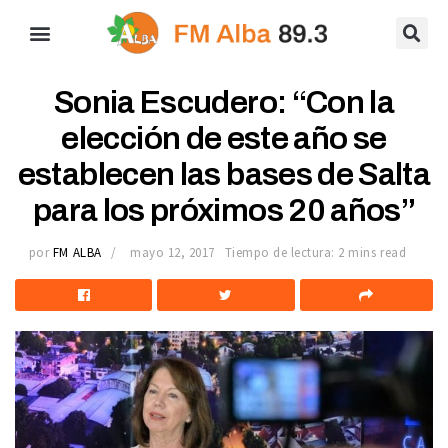
Sonia Escudero: “Con la
elección de este año se
establecen las bases de Salta
para los próximos 20 años”
por
FM ALBA
mayo 12, 2017
Tiempo de lectura: 2 mins read