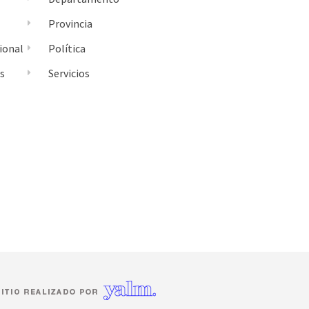
Provincia
ional
Política
es
Servicios