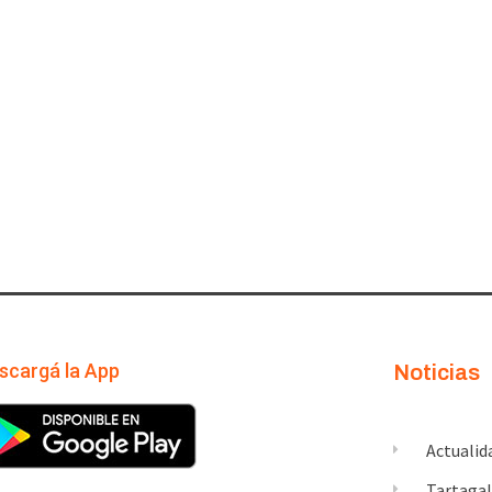
scargá la App
Noticias
Actualid
Tartaga