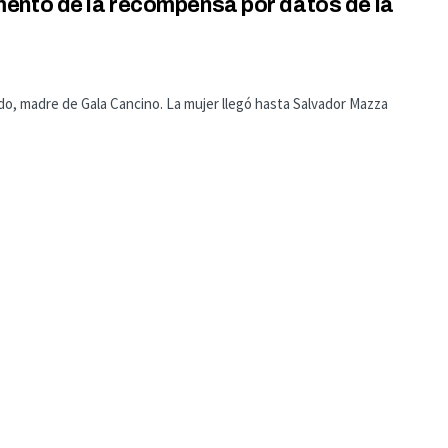
ento de la recompensa por datos de la
ndo, madre de Gala Cancino. La mujer llegó hasta Salvador Mazza