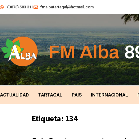
(3873) 583 311
fmalbatartagal@hotmail.com
ACTUALIDAD
TARTAGAL
PAIS
INTERNACIONAL
Etiqueta:
134