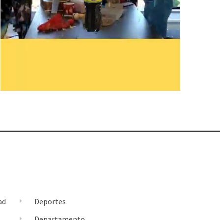
ad
Deportes
l
Departamento