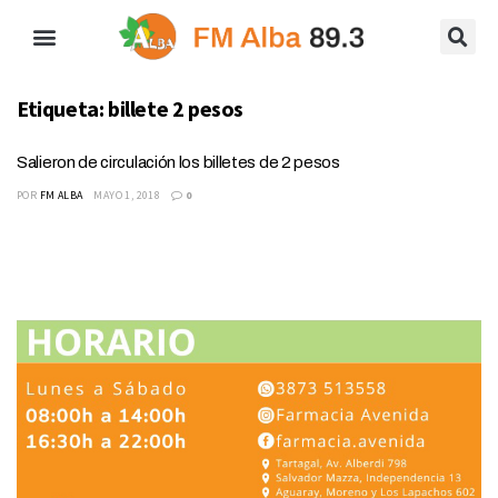
Etiqueta:
billete 2 pesos
Salieron de circulación los billetes de 2 pesos
POR
FM ALBA
MAYO 1, 2018
0