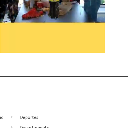
ad
Deportes
l
Departamento