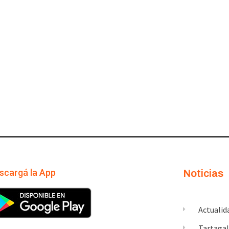
scargá la App
Noticias
Actualid
Tartaga