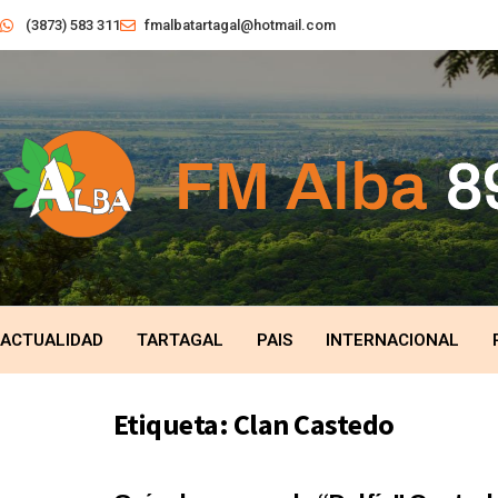
(3873) 583 311
fmalbatartagal@hotmail.com
ACTUALIDAD
TARTAGAL
PAIS
INTERNACIONAL
Etiqueta:
Clan Castedo