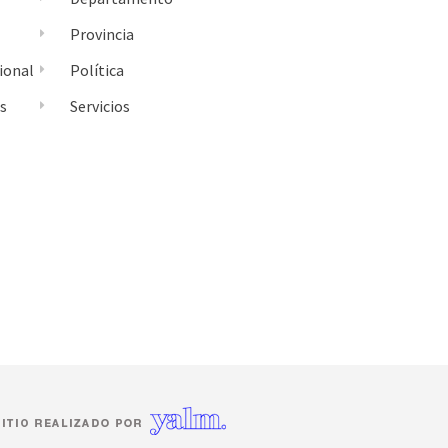
Provincia
ional
Política
es
Servicios