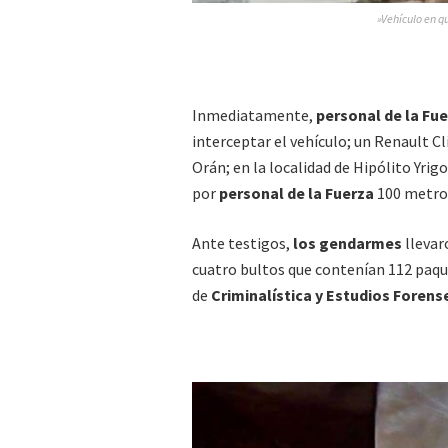
»Vehículo en q
Inmediatamente,
personal de la Fu
interceptar el vehículo; un Renault C
Orán; en la localidad de Hipólito Yrig
por
personal de la Fuerza
100 metro
Ante testigos,
los gendarmes
llevar
cuatro bultos que contenían 112 paq
de
Criminalística y Estudios Forens