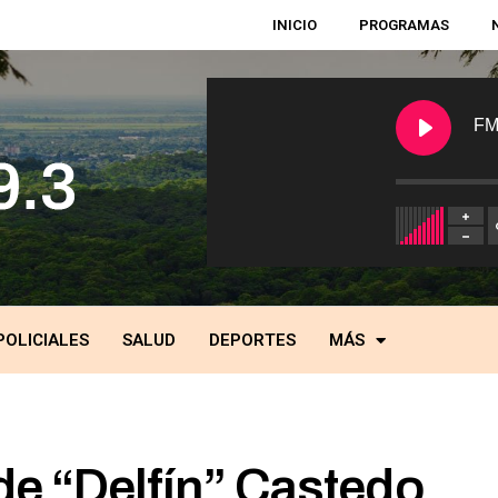
INICIO
PROGRAMAS
FM
POLICIALES
SALUD
DEPORTES
MÁS
e “Delfín” Castedo