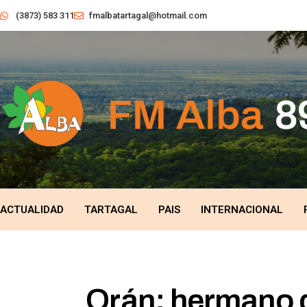
(3873) 583 311
fmalbatartagal@hotmail.com
ACTUALIDAD
TARTAGAL
PAIS
INTERNACIONAL
Orán: hermano d