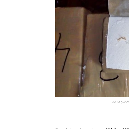
»Sello que ca