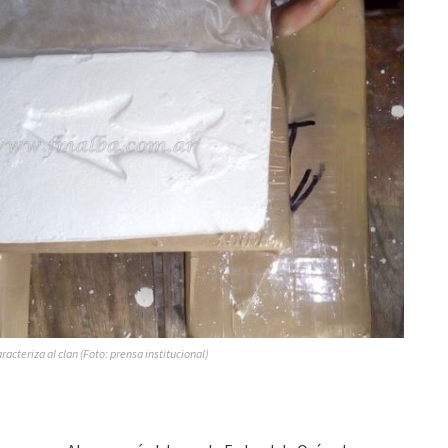
racteriza al clan (Foto: prensa institucional)