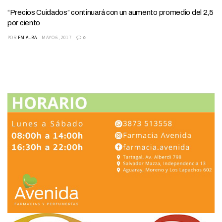
“Precios Cuidados” continuará con un aumento promedio del 2,5
por ciento
POR
FM ALBA
MAYO 6, 2017
0