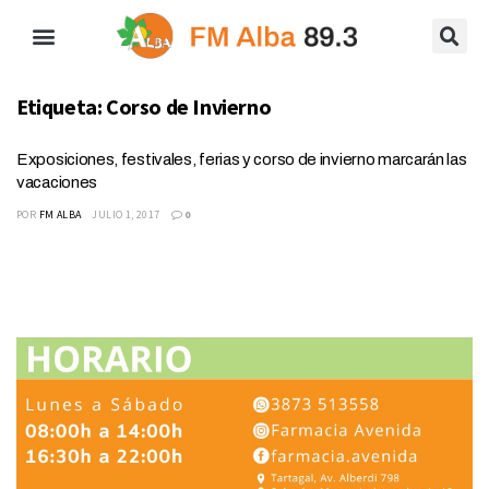
Etiqueta:
Corso de Invierno
Exposiciones, festivales, ferias y corso de invierno marcarán las
vacaciones
POR
FM ALBA
JULIO 1, 2017
0