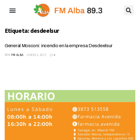
Etiqueta:
desdeelsur
General Mosconi: incendio en la empresa Desdeelsur
POR
FM ALBA
JUNIO 2, 2017
0