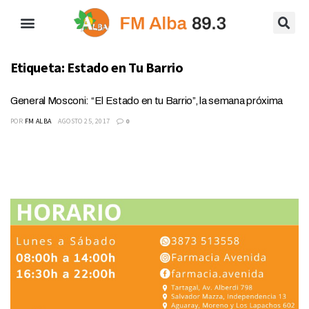
Etiqueta:
Estado en Tu Barrio
General Mosconi: “El Estado en tu Barrio”, la semana próxima
POR
FM ALBA
AGOSTO 25, 2017
0