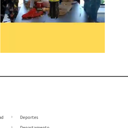
ad
Deportes
l
Departamento