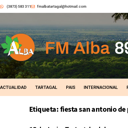
(3873) 583 311
fmalbatartagal@hotmail.com
ACTUALIDAD
TARTAGAL
PAIS
INTERNACIONAL
Etiqueta:
fiesta san antonio de