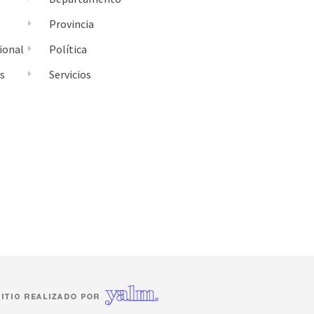
Provincia
ional
Política
es
Servicios