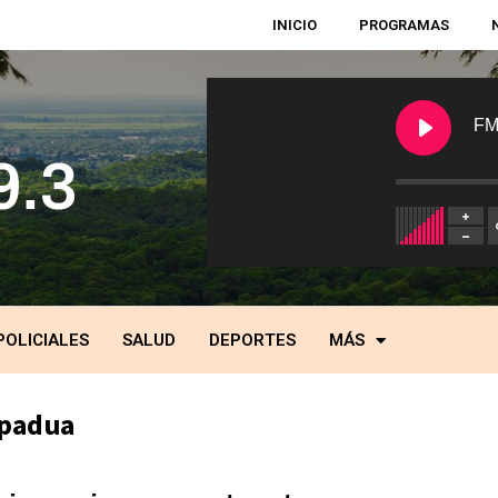
INICIO
PROGRAMAS
FM
POLICIALES
SALUD
DEPORTES
MÁS
 padua