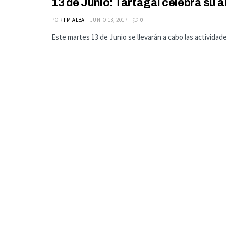
13 de Junio: Tartagal celebra su a
POR
FM ALBA
JUNIO 13, 2017
0
Este martes 13 de Junio se llevarán a cabo las actividade