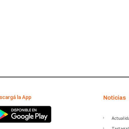
scargá la App
Noticias
Actualid
Tartaga