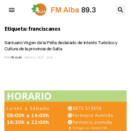
Etiqueta:
franciscanos
Santuario Virgen de la Peña declarado de Interés Turístico y
Cultura de la provincia de Salta
POR
FM ALBA
MAYO 17, 2017
0