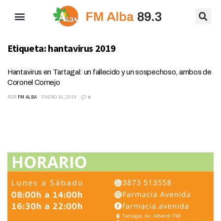
Etiqueta:
hantavirus 2019
Hantavirus en Tartagal: un fallecido y un sospechoso, ambos de
Coronel Cornejo
POR
FM ALBA
ENERO 16, 2019
0