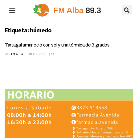
Etiqueta:
húmedo
Tartagal amaneció con sol y una térmica de 3 grados
POR
FM ALBA
JUNIO 9, 2017
0