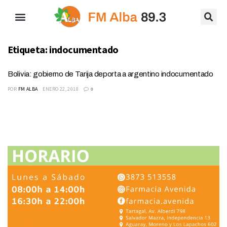
Etiqueta:
indocumentado
Bolivia: gobierno de Tarija deporta a argentino indocumentado
POR
FM ALBA
ENERO 22, 2018
0