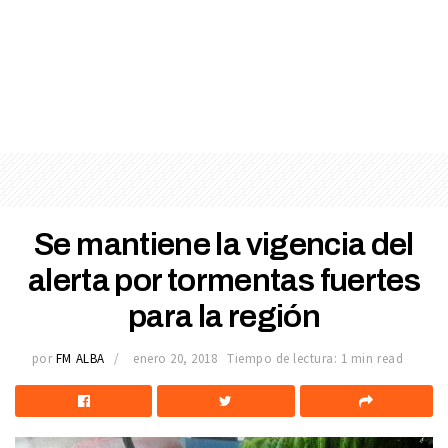
Se mantiene la vigencia del
alerta por tormentas fuertes
para la región
por
FM ALBA
enero 20, 2018
Tiempo de lectura: 1 min read