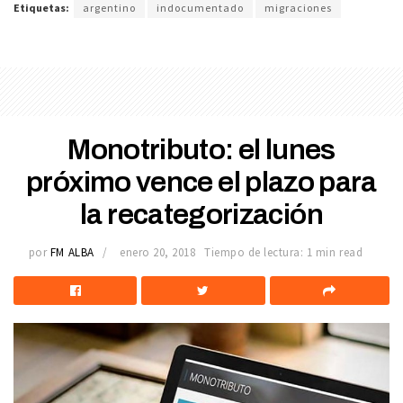
Etiquetas:
argentino
indocumentado
migraciones
Monotributo: el lunes
próximo vence el plazo para
la recategorización
por
FM ALBA
enero 20, 2018
Tiempo de lectura: 1 min read