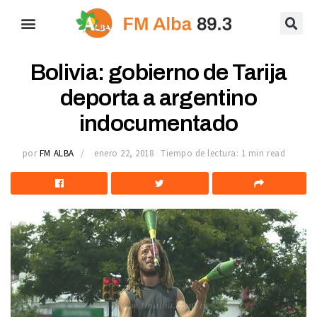
Bolivia: gobierno de Tarija
deporta a argentino
indocumentado
por
FM ALBA
enero 22, 2018
Tiempo de lectura: 1 min read