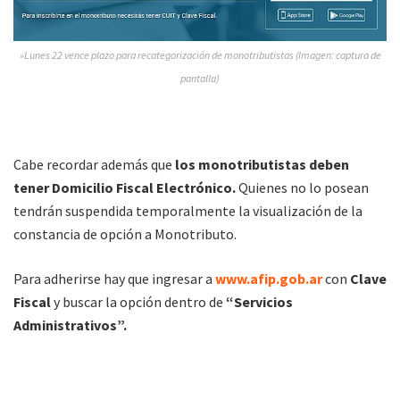
»Lunes 22 vence plazo para recategorización de monotributistas (Imagen: captura de
pantalla)
Cabe recordar además que
los monotributistas deben
tener Domicilio Fiscal Electrónico.
Quienes no lo posean
tendrán suspendida temporalmente la visualización de la
constancia de opción a Monotributo.
Para adherirse hay que ingresar a
www.afip.gob.ar
con
Clave
Fiscal
y buscar la opción dentro de
“Servicios
Administrativos”.