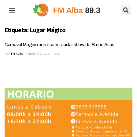
Etiqueta:
Lugar Mágico
Carnaval Mágico con espectacular show de Bruno Arias
POR
FM ALBA
FEBRERO 13, 2018
1