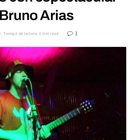
Bruno Arias
1
8
Tiempo de lectura: 1 min read