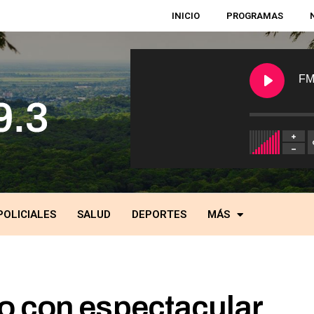
INICIO
PROGRAMAS
FM
POLICIALES
SALUD
DEPORTES
MÁS
o con espectacular