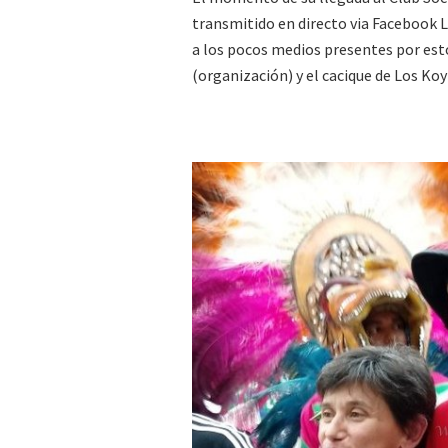
transmitido en directo via Facebook L
a los pocos medios presentes por est
(organización) y el cacique de Los Koy