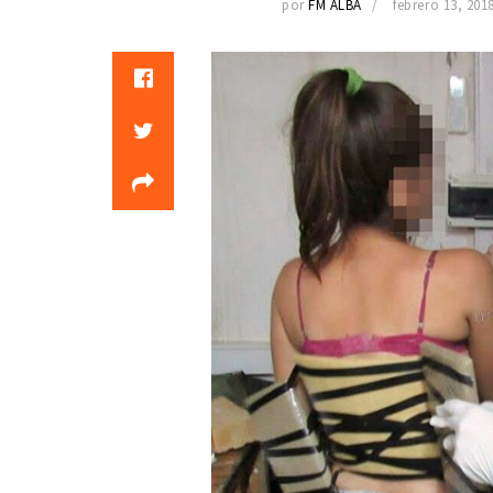
por
FM ALBA
febrero 13, 201