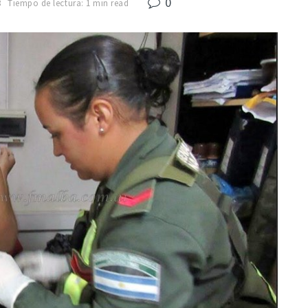
0
8
Tiempo de lectura: 1 min read