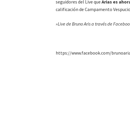
seguidores del Live que
Arias es ahor
calificación de Campamento Vespucio
»Live de Bruno Aris a través de Facebo
https://www.facebook.com/brunoari