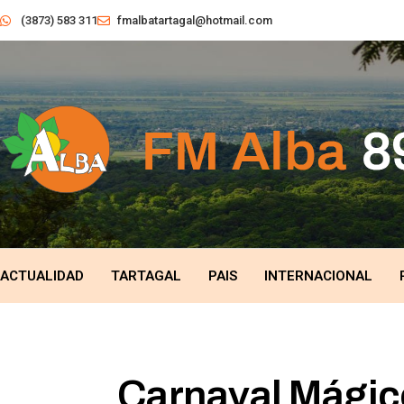
(3873) 583 311
fmalbatartagal@hotmail.com
ACTUALIDAD
TARTAGAL
PAIS
INTERNACIONAL
Carnaval Mágic