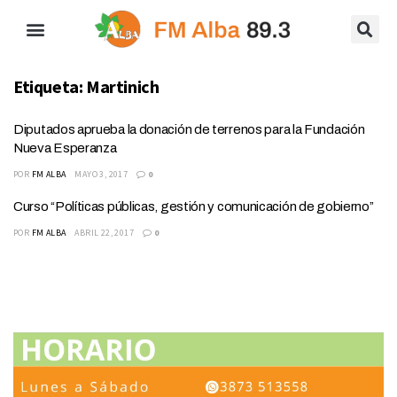
Etiqueta:
Martinich
Diputados aprueba la donación de terrenos para la Fundación
Nueva Esperanza
POR
FM ALBA
MAYO 3, 2017
0
Curso “Políticas públicas, gestión y comunicación de gobierno”
POR
FM ALBA
ABRIL 22, 2017
0