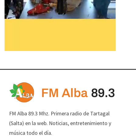
FM Alba 89.3 Mhz. Primera radio de Tartagal
(Salta) en la web. Noticias, entretenimiento y
música todo el día.