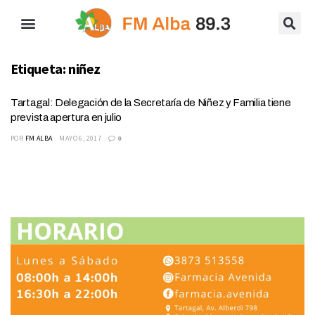
Etiqueta:
niñez
Tartagal: Delegación de la Secretaría de Niñez y Familia tiene
prevista apertura en julio
POR
FM ALBA
MAYO 6, 2017
0