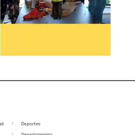
ad
Deportes
l
Departamento