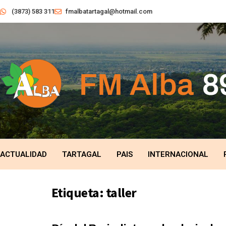
(3873) 583 311
fmalbatartagal@hotmail.com
ACTUALIDAD
TARTAGAL
PAIS
INTERNACIONAL
Etiqueta:
taller