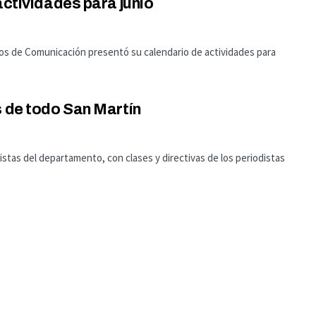
actividades para junio
ios de Comunicación presentó su calendario de actividades para
s de todo San Martín
istas del departamento, con clases y directivas de los periodistas