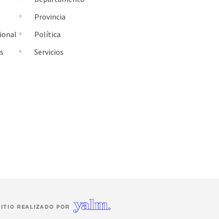
Provincia
ional
Política
es
Servicios