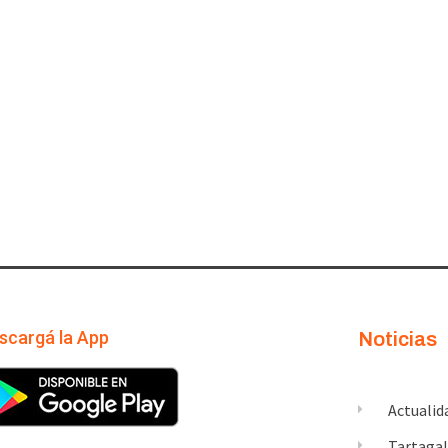
scargá la App
Noticias
Actualid
Tartaga