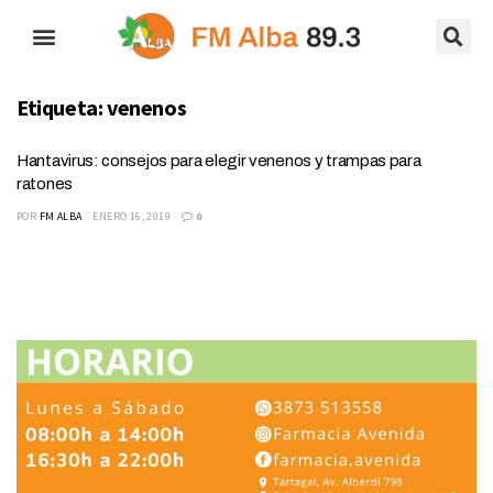
Etiqueta:
venenos
Hantavirus: consejos para elegir venenos y trampas para
ratones
POR
FM ALBA
ENERO 16, 2019
0